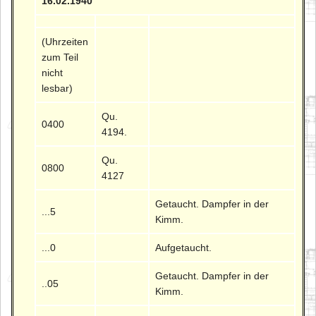
16.02.1940
(Uhrzeiten
zum Teil
nicht
lesbar)
Qu.
0400
4194.
Qu.
0800
4127
Getaucht. Dampfer in der
...5
Kimm.
...0
Aufgetaucht.
Getaucht. Dampfer in der
..05
Kimm.