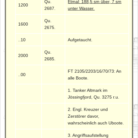
Qu.
Etmal: 188,5 sm über, 7 sm
1200
2687.
unter Wasser.
Qu.
1600
2675.
..10
Aufgetaucht.
Qu.
2000
2685.
FT 2105/2203/16/70/73: An
..00
alle Boote.
1. Tanker Altmark im
Jössingfjord, Qu. 3275 r.u.
2. Engl. Kreuzer und
Zerstörer davor,
wahrscheinlich auch Uboote.
3. Angriffsaufstellung