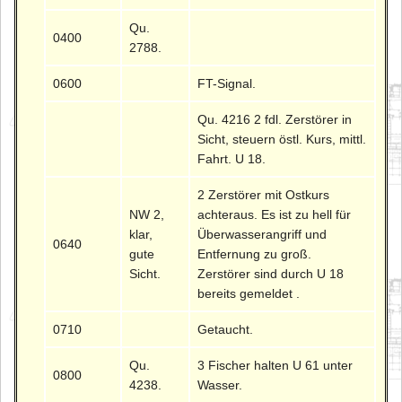
Qu.
0400
2788.
0600
FT-Signal.
Qu. 4216 2 fdl. Zerstörer in
Sicht, steuern östl. Kurs, mittl.
Fahrt. U 18.
2 Zerstörer mit Ostkurs
NW 2,
achteraus. Es ist zu hell für
klar,
Überwasserangriff und
0640
gute
Entfernung zu groß.
Sicht.
Zerstörer sind durch U 18
bereits gemeldet .
0710
Getaucht.
Qu.
3 Fischer halten U 61 unter
0800
4238.
Wasser.