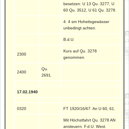
besetzen: U 13 Qu. 3277, U
60 Qu. 3512, U 61 Qu. 3278.
4. 4 sm Hoheitsgewässer
unbedingt achten.
B.d.U.
Kurs auf Qu. 3278
2300
genommen.
Qu.
2400
2691.
17.02.1940
0320
FT 1920/16/67: An U 60, 61.
Mit Höchstfahrt Qu. 3278 AN
ansteuern. F.d.U. West.