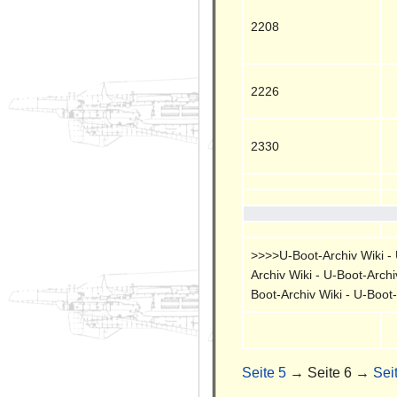
2208
2226
2330
>>>>U-Boot-Archiv Wiki - U
Archiv Wiki - U-Boot-Archi
Boot-Archiv Wiki - U-Boot
Seite 5
→ Seite 6 →
Sei