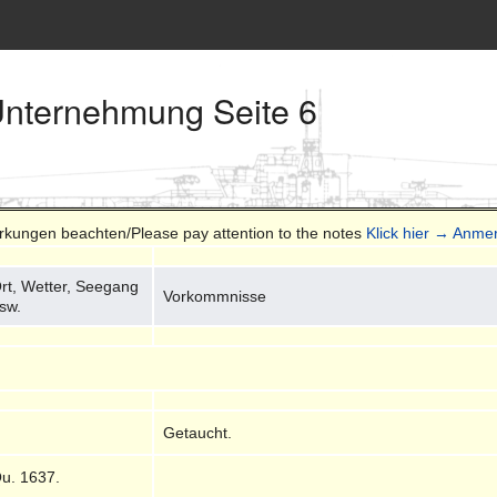
Unternehmung Seite 6
erkungen beachten/Please pay attention to the notes
Klick hier → Anme
rt, Wetter, Seegang
Vorkommnisse
sw.
Getaucht.
u. 1637.