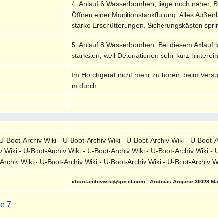
4. Anlauf 6 Wasserbomben, liege noch näher, Bo
Öffnen einer Munitionstankflutung. Alles Auß
starke Erschütterungen. Sicherungskästen sprin
5. Anlauf 8 Wasserbomben. Bei diesem Anlauf
stärksten, weil Detonationen sehr kurz hinterei
Im Horchgerät nicht mehr zu hören, beim Versu
m durch.
-Boot-Archiv Wiki - U-Boot-Archiv Wiki - U-Boot-Archiv Wiki - U-Boot-A
v Wiki - U-Boot-Archiv Wiki - U-Boot-Archiv Wiki - U-Boot-Archiv Wiki - 
-Archiv Wiki - U-Boot-Archiv Wiki - U-Boot-Archiv Wiki - U-Boot-Archiv 
ubootarchivwiki@gmail.com - Andreas Angerer 39028 M
te 7