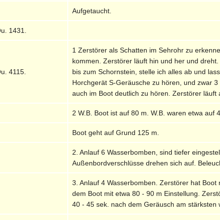
Aufgetaucht.
u. 1431.
1 Zerstörer als Schatten im Sehrohr zu erkenn
kommen. Zerstörer läuft hin und her und dreht
u. 4115.
bis zum Schornstein, stelle ich alles ab und la
Horchgerät S-Geräusche zu hören, und zwar 3 k
auch im Boot deutlich zu hören. Zerstörer läuft
2 W.B. Boot ist auf 80 m. W.B. waren etwa auf 
Boot geht auf Grund 125 m.
2. Anlauf 6 Wasserbomben, sind tiefer eingestel
Außenbordverschlüsse drehen sich auf. Beleucht
3. Anlauf 4 Wasserbomben. Zerstörer hat Boot m
dem Boot mit etwa 80 - 90 m Einstellung. Zerst
40 - 45 sek. nach dem Geräusch am stärksten w