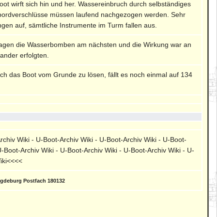
ot wirft sich hin und her. Wassereinbruch durch selbständiges
enbordverschlüsse müssen laufend nachgezogen werden. Sehr
gen auf, sämtliche Instrumente im Turm fallen aus.
 lagen die Wasserbomben am nächsten und die Wirkung war an
nander erfolgten.
ch das Boot vom Grunde zu lösen, fällt es noch einmal auf 134
rchiv Wiki - U-Boot-Archiv Wiki - U-Boot-Archiv Wiki - U-Boot-
U-Boot-Archiv Wiki - U-Boot-Archiv Wiki - U-Boot-Archiv Wiki - U-
Wiki<<<<
agdeburg Postfach 180132