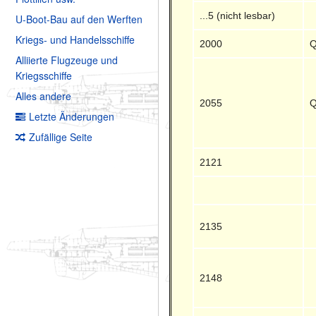
...5 (nicht lesbar)
U-Boot-Bau auf den Werften
Kriegs- und Handelsschiffe
2000
Q
Alliierte Flugzeuge und
Kriegsschiffe
Alles andere
2055
Q
Letzte Änderungen
Zufällige Seite
2121
2135
2148