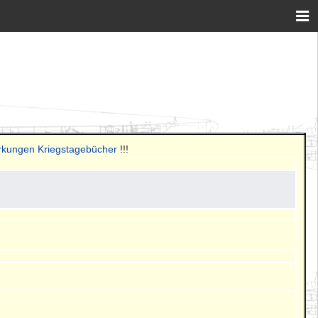
rkungen Kriegstagebücher
!!!