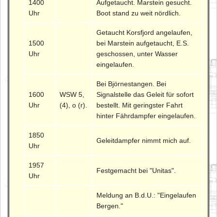
1400
Aufgetaucht. Marstein gesucht.
Uhr
Boot stand zu weit nördlich.
Getaucht Korsfjord angelaufen,
1500
bei Marstein aufgetaucht, E.S.
Uhr
geschossen, unter Wasser
eingelaufen.
Bei Björnestangen. Bei
1600
WSW 5,
Signalstelle das Geleit für sofort
Uhr
(4), o (r).
bestellt. Mit geringster Fahrt
hinter Fährdampfer eingelaufen.
1850
Geleitdampfer nimmt mich auf.
Uhr
1957
Festgemacht bei "Unitas".
Uhr
Meldung an B.d.U.: "Eingelaufen
Bergen."