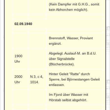
(Kein Dampfer mit G.H.G., somit
kein Abhorchen möglich).
02.09.1940
Brennstoff, Wasser, Proviant
ergänzt.
Abgelegt. Auslauf-M. an B.d.U.
1900
über Signalstelle
Uhr
(Blücherbrücke).
Hinter Geleit "Ratte" durch
2000
N 3, c 4,
Sperre, bei Björnestangen Geleit
Uhr
1014.
entlassen.
Im Fjord über Wasser mit
Hörstab selbst abgehört.