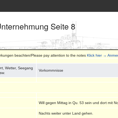
Unternehmung Seite 8
erkungen beachten/Please pay attention to the notes
Klick hier → Anme
rt, Wetter, Seegang
Vorkommnisse
sw.
Will gegen Mittag in Qu. 53 sein und dort mit N
Nachts weiter unter Land gehen.