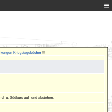
rkungen Kriegstagebücher
!!!
ord- u. Südkurs auf- und abstehen.