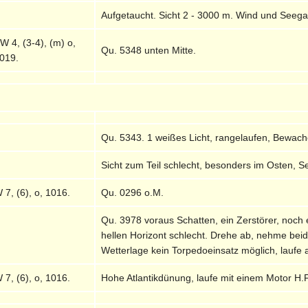
Aufgetaucht. Sicht 2 - 3000 m. Wind und Seeg
W 4, (3-4), (m) o,
Qu. 5348 unten Mitte.
019.
Qu. 5343. 1 weißes Licht, rangelaufen, Bewacher
Sicht zum Teil schlecht, besonders im Osten, S
 7, (6), o, 1016.
Qu. 0296 o.M.
Qu. 3978 voraus Schatten, ein Zerstörer, noch
hellen Horizont schlecht. Drehe ab, nehme beid
Wetterlage kein Torpedoeinsatz möglich, laufe a
 7, (6), o, 1016.
Hohe Atlantikdünung, laufe mit einem Motor H.F