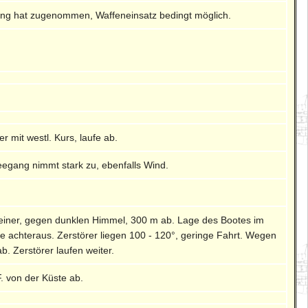
ang hat zugenommen, Waffeneinsatz bedingt möglich.
 mit westl. Kurs, laufe ab.
eegang nimmt stark zu, ebenfalls Wind.
 einer, gegen dunklen Himmel, 300 m ab. Lage des Bootes im
e achteraus. Zerstörer liegen 100 - 120°, geringe Fahrt. Wegen
b. Zerstörer laufen weiter.
. von der Küste ab.