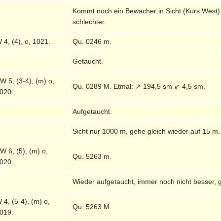
Kommt noch ein Bewacher in Sicht (Kurs West)
schlechter.
 4, (4), o, 1021.
Qu. 0246 m.
Getaucht.
W 5, (3-4), (m) o,
Qu. 0289 M. Etmal: ↗ 194,5 sm ↙ 4,5 sm.
020.
Aufgetaucht.
Sicht nur 1000 m, gehe gleich wieder auf 15 m.
W 6, (5), (m) o,
Qu. 5263 m.
020.
Wieder aufgetaucht, immer noch nicht besser, g
 4, (5-4), (m) o,
Qu. 5263 M.
019.