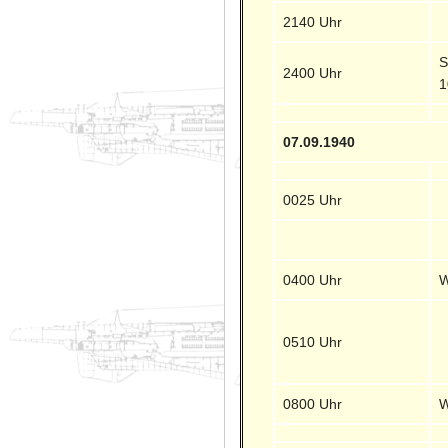
2140 Uhr
S
2400 Uhr
1
07.09.1940
0025 Uhr
0400 Uhr
W
0510 Uhr
0800 Uhr
W