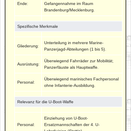
Ende:
Gefangennahme im Raum
Brandenburg/Mecklenburg.
Spezifische Merkmale
Unterteilung in mehrere Marine-
Gliederung:
Panzerjagd-Abteilungen (1 bis 5).
Überwiegend Fahrräder zur Mobilität;
Ausrüstung:
Panzerfäuste als Hauptwaffe.
Überwiegend marinisches Fachpersonal
Personal:
ohne Infanterie-Ausbildung.
Relevanz für die U-Boot-Waffe
Einziehung von U-Boot-
Personal:
Ersatzmannschaften der 4. U-
Lehrdivision (Stettin).