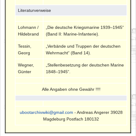
Literaturverweise
Lohmann /
„Die deutsche Kriegsmarine 1939–1945“
Hildebrand
(Band II: Marine-Infanterie).
Tessin,
„Verbände und Truppen der deutschen
Georg
Wehrmacht“ (Band 14).
Wegner,
„Stellenbesetzung der deutschen Marine
Günter
1848–1945“.
Alle Angaben ohne Gewähr !!!!
ubootarchivwiki@gmail.com
- Andreas Angerer 39028
Magdeburg Postfach 180132