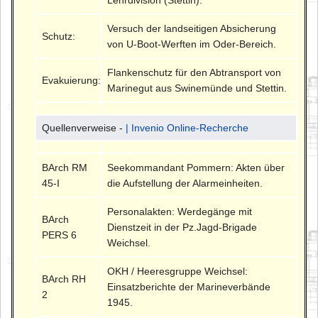
Versuch der landseitigen Absicherung
Schutz:
von U-Boot-Werften im Oder-Bereich.
Flankenschutz für den Abtransport von
Evakuierung:
Marinegut aus Swinemünde und Stettin.
Quellenverweise -
| Invenio Online-Recherche
BArch RM
Seekommandant Pommern: Akten über
45-I
die Aufstellung der Alarmeinheiten.
Personalakten: Werdegänge mit
BArch
Dienstzeit in der Pz.Jagd-Brigade
PERS 6
Weichsel.
OKH / Heeresgruppe Weichsel:
BArch RH
Einsatzberichte der Marineverbände
2
1945.