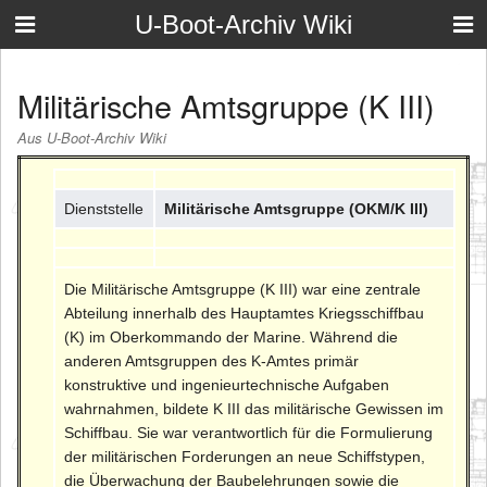
U-Boot-Archiv Wiki
Militärische Amtsgruppe (K III)
Aus U-Boot-Archiv Wiki
Dienststelle
Militärische Amtsgruppe (OKM/K III)
Die Militärische Amtsgruppe (K III) war eine zentrale
Abteilung innerhalb des Hauptamtes Kriegsschiffbau
(K) im Oberkommando der Marine. Während die
anderen Amtsgruppen des K-Amtes primär
konstruktive und ingenieurtechnische Aufgaben
wahrnahmen, bildete K III das militärische Gewissen im
Schiffbau. Sie war verantwortlich für die Formulierung
der militärischen Forderungen an neue Schiffstypen,
die Überwachung der Baubelehrungen sowie die