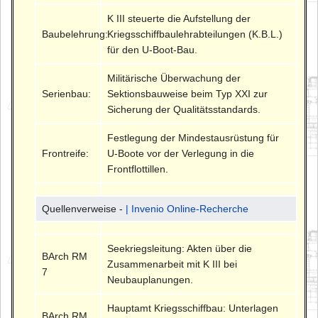
K III steuerte die Aufstellung der
Baubelehrung:
Kriegsschiffbaulehrabteilungen (K.B.L.)
für den U-Boot-Bau.
Militärische Überwachung der
Serienbau:
Sektionsbauweise beim Typ XXI zur
Sicherung der Qualitätsstandards.
Festlegung der Mindestausrüstung für
Frontreife:
U-Boote vor der Verlegung in die
Frontflottillen.
Quellenverweise -
| Invenio Online-Recherche
Seekriegsleitung: Akten über die
BArch RM
Zusammenarbeit mit K III bei
7
Neubauplanungen.
Hauptamt Kriegsschiffbau: Unterlagen
BArch RM