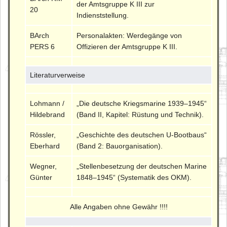
der Amtsgruppe K III zur
20
Indienststellung.
BArch
Personalakten: Werdegänge von
PERS 6
Offizieren der Amtsgruppe K III.
Literaturverweise
Lohmann /
„Die deutsche Kriegsmarine 1939–1945“
Hildebrand
(Band II, Kapitel: Rüstung und Technik).
Rössler,
„Geschichte des deutschen U-Bootbaus“
Eberhard
(Band 2: Bauorganisation).
Wegner,
„Stellenbesetzung der deutschen Marine
Günter
1848–1945“ (Systematik des OKM).
Alle Angaben ohne Gewähr !!!!