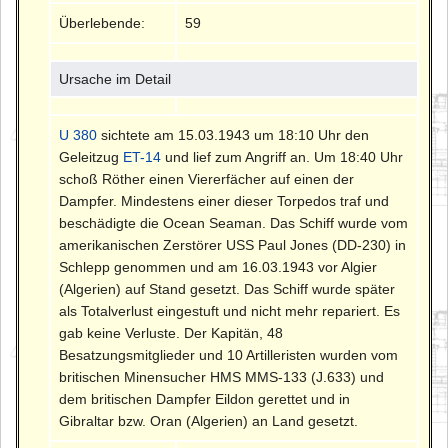
Überlebende:
59
Ursache im Detail
U 380
sichtete am 15.03.1943 um 18:10 Uhr den
Geleitzug
ET-14
und lief zum Angriff an. Um 18:40 Uhr
schoß Röther einen Viererfächer auf einen der
Dampfer. Mindestens einer dieser Torpedos traf und
beschädigte die Ocean Seaman. Das Schiff wurde vom
amerikanischen Zerstörer USS Paul Jones (DD-230) in
Schlepp genommen und am 16.03.1943 vor Algier
(Algerien) auf Stand gesetzt. Das Schiff wurde später
als Totalverlust eingestuft und nicht mehr repariert. Es
gab keine Verluste. Der Kapitän, 48
Besatzungsmitglieder und 10 Artilleristen wurden vom
britischen Minensucher HMS MMS-133 (J.633) und
dem britischen Dampfer Eildon gerettet und in
Gibraltar bzw. Oran (Algerien) an Land gesetzt.