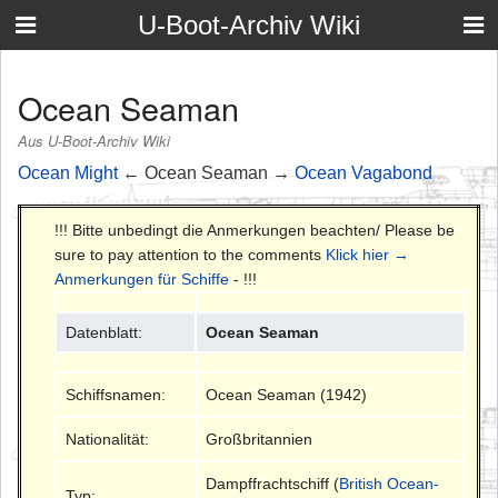
U-Boot-Archiv Wiki
Ocean Seaman
Aus U-Boot-Archiv Wiki
Ocean Might
← Ocean Seaman →
Ocean Vagabond
!!! Bitte unbedingt die Anmerkungen beachten/ Please be
sure to pay attention to the comments
Klick hier →
Anmerkungen für Schiffe
- !!!
Datenblatt:
Ocean Seaman
Schiffsnamen:
Ocean Seaman (1942)
Nationalität:
Großbritannien
Dampffrachtschiff (
British Ocean-
Typ: