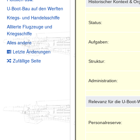
Historischer Kontext & Or
U-Boot-Bau auf den Werften
Kriegs- und Handelsschiffe
Status:
Alliierte Flugzeuge und
Kriegsschiffe
Aufgaben:
Alles andere
Letzte Änderungen
Zufällige Seite
Struktur:
Administration:
Relevanz für die U-Boot-
Personalreserve: