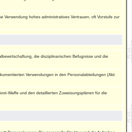
e Verwendung hohes administratives Vertrauen; oft Vorstufe zur
lbewirtschaftung, die disziplinarischen Befugnisse und die
dokumentierten Verwendungen in den Personalabteilungen (Abt.
Boot-Waffe und den detaillierten Zuweisungsplänen für die