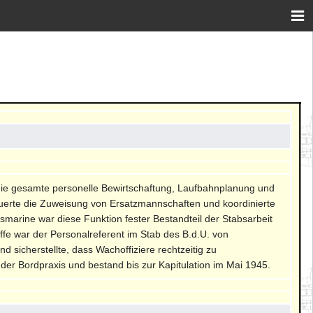
ür die gesamte personelle Bewirtschaftung, Laufbahnplanung und
steuerte die Zuweisung von Ersatzmannschaften und koordinierte
marine war diese Funktion fester Bestandteil der Stabsarbeit
fe war der Personalreferent im Stab des B.d.U. von
 sicherstellte, dass Wachoffiziere rechtzeitig zu
r Bordpraxis und bestand bis zur Kapitulation im Mai 1945.