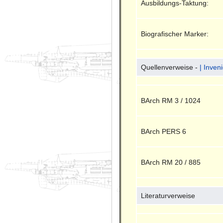
Ausbildungs-Taktung:
Biografischer Marker:
Quellenverweise -
| Inven
BArch RM 3 / 1024
BArch PERS 6
BArch RM 20 / 885
Literaturverweise