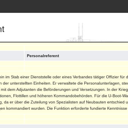
nt
Personalreferent
ein im Stab einer Dienststelle oder eines Verbandes tätiger Offizier f
n der unterstellten Einheiten. Er verwaltete die Personalunterlagen, 
mit dem Adjutanten die Beförderungen und Versetzungen. In der Kriegs
ationen, Flottillen und höheren Kommandobehörden. Für die U-Boot-Waf
 da er über die Zuteilung von Spezialisten auf Neubauten entschied und
kommandiert wurden. Die Funktion erforderte fundierte Kenntnisse de