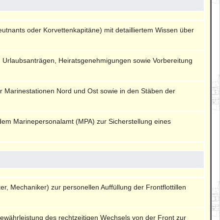
eutnants oder Korvettenkapitäne) mit detailliertem Wissen über
on Urlaubsanträgen, Heiratsgenehmigungen sowie Vorbereitung
er Marinestationen Nord und Ost sowie in den Stäben der
d dem Marinepersonalamt (MPA) zur Sicherstellung eines
er, Mechaniker) zur personellen Auffüllung der Frontflottillen
ewährleistung des rechtzeitigen Wechsels von der Front zur