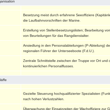
ganisation
Besetzung meist durch erfahrene Seeoffiziere (Kapitänl
die Laufbahnvorschriften der Marine.
Erstellung von Stellenbesetzungslisten; Bearbeitung v
von Beurteilungen für das Rangdienstalter.
Ansiedlung in den Personalabteilungen (P-Abteilung) d
regionalen Führer der Unterseeboote (F.d.U.).
Zentrale Schnittstelle zwischen der Truppe vor Ort un
kontinuierlichen Personalflusses.
Waffe
Gezielte Steuerung hochqualifizierter Spezialisten (Funk
nach hohen Verlustzahlen.
Überwachung der Einsatzzeiten der Wachoffiziere zur G