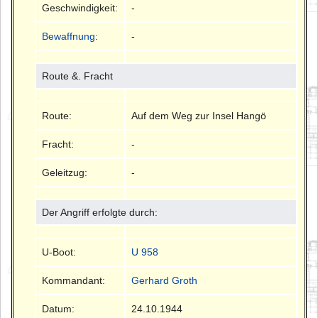
Geschwindigkeit:
-
Bewaffnung
:
-
Route &. Fracht
Route:
Auf dem Weg zur Insel Hangö
Fracht:
-
Geleitzug:
-
Der Angriff erfolgte durch:
U-Boot:
U 958
Kommandant:
Gerhard Groth
Datum:
24.10.1944