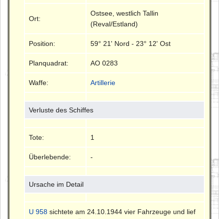
Ostsee, westlich Tallin
Ort:
(Reval/Estland)
Position:
59° 21' Nord - 23° 12' Ost
Planquadrat:
AO 0283
Waffe:
Artillerie
Verluste des Schiffes
Tote:
1
Überlebende:
-
Ursache im Detail
U 958
sichtete am 24.10.1944 vier Fahrzeuge und lief