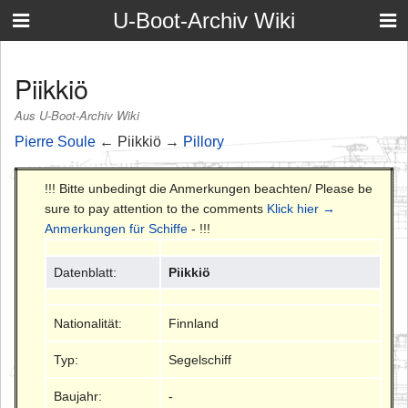
U-Boot-Archiv Wiki
Piikkiö
Aus U-Boot-Archiv Wiki
Pierre Soule
← Piikkiö →
Pillory
!!! Bitte unbedingt die Anmerkungen beachten/ Please be
sure to pay attention to the comments
Klick hier →
Anmerkungen für Schiffe
- !!!
Datenblatt:
Piikkiö
Nationalität:
Finnland
Typ:
Segelschiff
Baujahr:
-