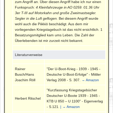
zum Angriff an. Über diesen Angriff habe ich nur einen
Funkspruch:
4 Kleinfahrzeuge in AO 0259. 01.36 Uhr
3er T-III auf Motorkahn und große Zweimastsegler.
Segler in die Luft geflogen.
Bei diesem Angriff wurde
wohl auch die Piikkiö beschädigt. Aus dem mir
vorliegenden Kriegstagebuch ist das nicht ersichtlich. 1
Besatzungsmitglied kam ums Leben. Die Zahl der
Überlebenden ist mir zurzeit nicht bekannt.
Literaturverweise
Rainer
"Der U-Boot-Krieg - 1939 - 1945 -
Busch/Hans
Deutsche U-Boot-Erfolge" - Mittler
Joachim Röll
Verlag 2008 - S. 307.
→ Amazon
"Kurzfassung Kriegstagebücher
Deutscher U-Boote 1939 - 1945 -
Herbert Ritschel
KTB U 850 – U 1100" - Eigenverlag
- S.121.
| → Amazon