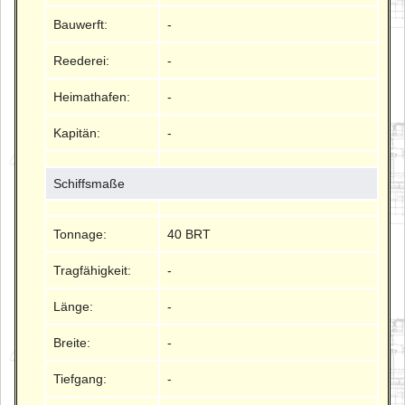
Bauwerft:
-
Reederei:
-
Heimathafen:
-
Kapitän:
-
Schiffsmaße
Tonnage:
40 BRT
Tragfähigkeit:
-
Länge:
-
Breite:
-
Tiefgang:
-