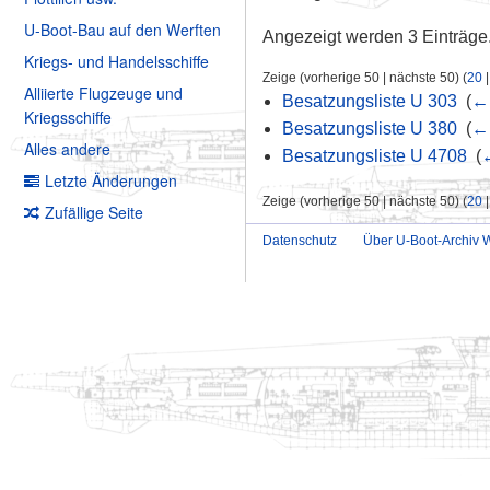
U-Boot-Bau auf den Werften
Angezeigt werden 3 Einträge
Kriegs- und Handelsschiffe
Zeige (vorherige 50 | nächste 50) (
20
Alliierte Flugzeuge und
Besatzungsliste U 303
‎
(
← 
Kriegsschiffe
Besatzungsliste U 380
‎
(
← 
Alles andere
Besatzungsliste U 4708
‎
(
←
Letzte Änderungen
Zeige (vorherige 50 | nächste 50) (
20
Zufällige Seite
Datenschutz
Über U-Boot-Archiv W