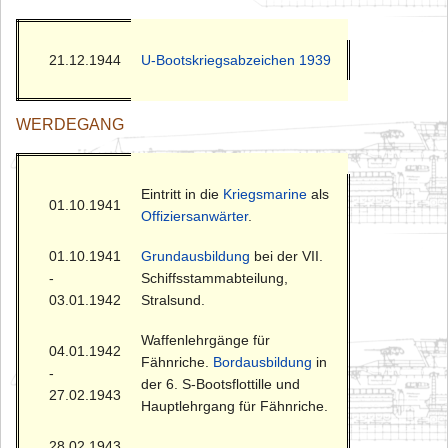
21.12.1944
U-Bootskriegsabzeichen 1939
WERDEGANG
Eintritt in die
Kriegsmarine
als
01.10.1941
Offiziersanwärter
.
01.10.1941
Grundausbildung
bei der VII.
-
Schiffsstammabteilung,
03.01.1942
Stralsund.
Waffenlehrgänge für
04.01.1942
Fähnriche.
Bordausbildung
in
-
der 6. S-Bootsflottille und
27.02.1943
Hauptlehrgang für Fähnriche.
28.02.1943