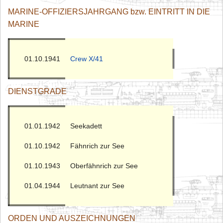
MARINE-OFFIZIERSJAHRGANG bzw. EINTRITT IN DIE
MARINE
01.10.1941
Crew X/41
DIENSTGRADE
01.01.1942
Seekadett
01.10.1942
Fähnrich zur See
01.10.1943
Oberfähnrich zur See
01.04.1944
Leutnant zur See
ORDEN UND AUSZEICHNUNGEN