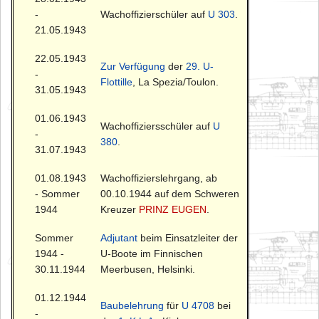
-
Wachoffizierschüler auf
U 303
.
21.05.1943
22.05.1943
Zur Verfügung
der
29. U-
-
Flottille
, La Spezia/Toulon.
31.05.1943
01.06.1943
Wachoffiziersschüler auf
U
-
380
.
31.07.1943
01.08.1943
Wachoffizierslehrgang, ab
- Sommer
00.10.1944 auf dem Schweren
1944
Kreuzer
PRINZ EUGEN
.
Sommer
Adjutant
beim Einsatzleiter der
1944 -
U-Boote im Finnischen
30.11.1944
Meerbusen, Helsinki.
01.12.1944
Baubelehrung
für
U 4708
bei
-