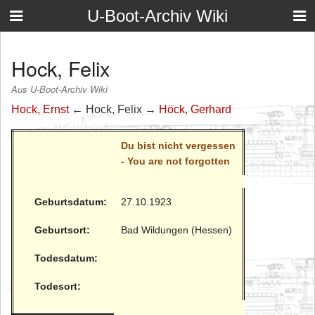
U-Boot-Archiv Wiki
Hock, Felix
Aus U-Boot-Archiv Wiki
Hock, Ernst
← Hock, Felix →
Höck, Gerhard
Du bist nicht vergessen
- You are not forgotten
Geburtsdatum:
27.10.1923
Geburtsort:
Bad Wildungen (Hessen)
Todesdatum:
Todesort: