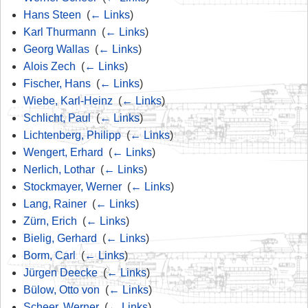
Hans Steen
‎
(
← Links
)
Karl Thurmann
‎
(
← Links
)
Georg Wallas
‎
(
← Links
)
Alois Zech
‎
(
← Links
)
Fischer, Hans
‎
(
← Links
)
Wiebe, Karl-Heinz
‎
(
← Links
)
Schlicht, Paul
‎
(
← Links
)
Lichtenberg, Philipp
‎
(
← Links
)
Wengert, Erhard
‎
(
← Links
)
Nerlich, Lothar
‎
(
← Links
)
Stockmayer, Werner
‎
(
← Links
)
Lang, Rainer
‎
(
← Links
)
Zürn, Erich
‎
(
← Links
)
Bielig, Gerhard
‎
(
← Links
)
Borm, Carl
‎
(
← Links
)
Jürgen Deecke
‎
(
← Links
)
Bülow, Otto von
‎
(
← Links
)
Scheer, Werner
‎
(
← Links
)