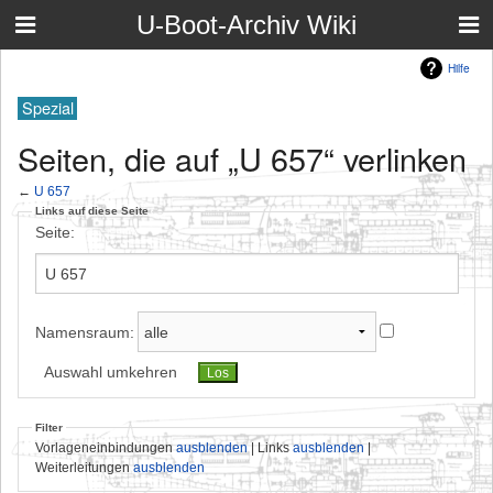
U-Boot-Archiv Wiki
Hilfe
Spezial
Seiten, die auf „U 657“ verlinken
←
U 657
Links auf diese Seite
Seite:
Namensraum:
Auswahl umkehren
Filter
Vorlageneinbindungen
ausblenden
| Links
ausblenden
|
Weiterleitungen
ausblenden