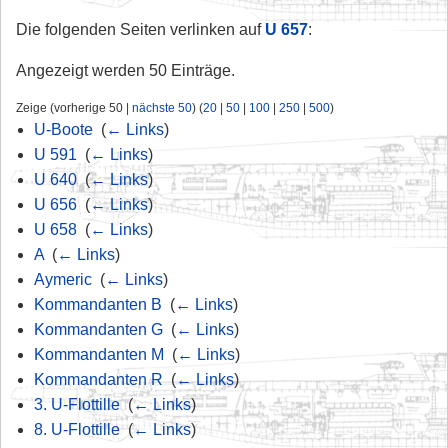
Die folgenden Seiten verlinken auf
U 657
:
Angezeigt werden 50 Einträge.
Zeige (vorherige 50 |
nächste 50
) (
20
|
50
|
100
|
250
|
500
)
U-Boote
‎
(
← Links
)
U 591
‎
(
← Links
)
U 640
‎
(
← Links
)
U 656
‎
(
← Links
)
U 658
‎
(
← Links
)
A
‎
(
← Links
)
Aymeric
‎
(
← Links
)
Kommandanten B
‎
(
← Links
)
Kommandanten G
‎
(
← Links
)
Kommandanten M
‎
(
← Links
)
Kommandanten R
‎
(
← Links
)
3. U-Flottille
‎
(
← Links
)
8. U-Flottille
‎
(
← Links
)