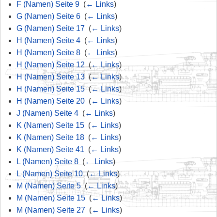
F (Namen) Seite 9
‎
(
← Links
)
G (Namen) Seite 6
‎
(
← Links
)
G (Namen) Seite 17
‎
(
← Links
)
H (Namen) Seite 4
‎
(
← Links
)
H (Namen) Seite 8
‎
(
← Links
)
H (Namen) Seite 12
‎
(
← Links
)
H (Namen) Seite 13
‎
(
← Links
)
H (Namen) Seite 15
‎
(
← Links
)
H (Namen) Seite 20
‎
(
← Links
)
J (Namen) Seite 4
‎
(
← Links
)
K (Namen) Seite 15
‎
(
← Links
)
K (Namen) Seite 18
‎
(
← Links
)
K (Namen) Seite 41
‎
(
← Links
)
L (Namen) Seite 8
‎
(
← Links
)
L (Namen) Seite 10
‎
(
← Links
)
M (Namen) Seite 5
‎
(
← Links
)
M (Namen) Seite 15
‎
(
← Links
)
M (Namen) Seite 27
‎
(
← Links
)