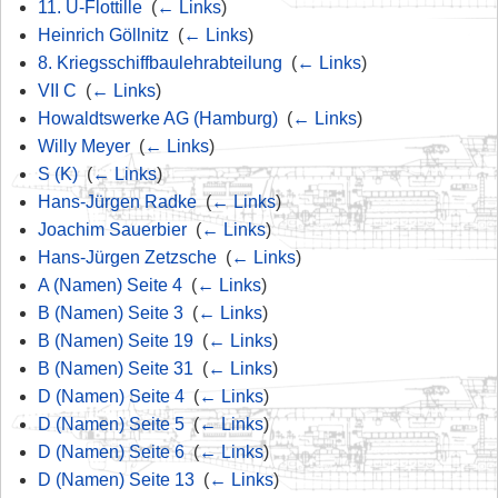
11. U-Flottille
‎
(
← Links
)
Heinrich Göllnitz
‎
(
← Links
)
8. Kriegsschiffbaulehrabteilung
‎
(
← Links
)
VII C
‎
(
← Links
)
Howaldtswerke AG (Hamburg)
‎
(
← Links
)
Willy Meyer
‎
(
← Links
)
S (K)
‎
(
← Links
)
Hans-Jürgen Radke
‎
(
← Links
)
Joachim Sauerbier
‎
(
← Links
)
Hans-Jürgen Zetzsche
‎
(
← Links
)
A (Namen) Seite 4
‎
(
← Links
)
B (Namen) Seite 3
‎
(
← Links
)
B (Namen) Seite 19
‎
(
← Links
)
B (Namen) Seite 31
‎
(
← Links
)
D (Namen) Seite 4
‎
(
← Links
)
D (Namen) Seite 5
‎
(
← Links
)
D (Namen) Seite 6
‎
(
← Links
)
D (Namen) Seite 13
‎
(
← Links
)