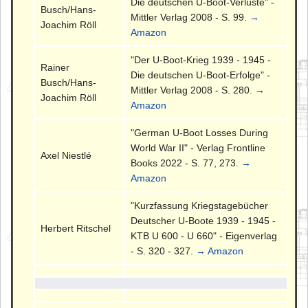
Die deutschen U-Boot-Verluste" -
Busch/Hans-
Mittler Verlag 2008 - S. 99.
→
Joachim Röll
Amazon
"Der U-Boot-Krieg 1939 - 1945 -
Rainer
Die deutschen U-Boot-Erfolge" -
Busch/Hans-
Mittler Verlag 2008 - S. 280.
→
Joachim Röll
Amazon
"German U-Boot Losses During
World War II" - Verlag Frontline
Axel Niestlé
Books 2022 - S. 77, 273.
→
Amazon
"Kurzfassung Kriegstagebücher
Deutscher U-Boote 1939 - 1945 -
Herbert Ritschel
KTB U 600 - U 660" - Eigenverlag
- S. 320 - 327.
→ Amazon