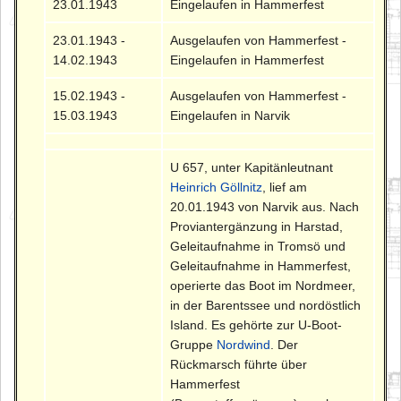
23.01.1943
Eingelaufen in Hammerfest
23.01.1943 -
Ausgelaufen von Hammerfest -
14.02.1943
Eingelaufen in Hammerfest
15.02.1943 -
Ausgelaufen von Hammerfest -
15.03.1943
Eingelaufen in Narvik
U 657, unter Kapitänleutnant
Heinrich Göllnitz
, lief am
20.01.1943 von Narvik aus. Nach
Proviantergänzung in Harstad,
Geleitaufnahme in Tromsö und
Geleitaufnahme in Hammerfest,
operierte das Boot im Nordmeer,
in der Barentssee und nordöstlich
Island. Es gehörte zur U-Boot-
Gruppe
Nordwind
. Der
Rückmarsch führte über
Hammerfest