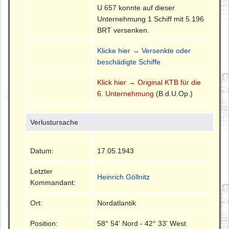
U 657 konnte auf dieser
Unternehmung 1 Schiff mit 5.196
BRT versenken.
Klicke hier → Versenkte oder
beschädigte Schiffe
Klick hier → Original KTB für die
6. Unternehmung
(B.d.U.Op.)
Verlustursache
Datum:
17.05.1943
Letzter
Heinrich Göllnitz
Kommandant:
Ort:
Nordatlantik
Position:
58° 54' Nord - 42° 33' West