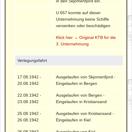
in den Skjomenfjord ein.
U 657 konnte auf dieser
Unternehmung keine Schiffe
versenken oder beschädigen.
Klick hier → Original KTB für die
3. Unternehmung
Verlegungsfahrt
17.08.1942 -
Ausgelaufen von Skjomenfjord -
20.08.1942
Eingelaufen in Bergen
22.08.1942 -
Ausgelaufen von Bergen -
23.08.1942
Eingelaufen in Kristiansand
25.08.1942 -
Ausgelaufen von Kristiansand -
26.08.1942
Eingelaufen in Kiel
26.08.1942 -
Ausgelaufen von Kiel -