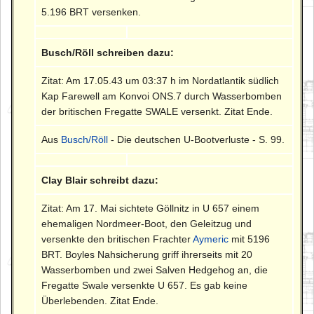
5.196 BRT versenken.
Busch/Röll schreiben dazu:
Zitat: Am 17.05.43 um 03:37 h im Nordatlantik südlich
Kap Farewell am Konvoi ONS.7 durch Wasserbomben
der britischen Fregatte SWALE versenkt. Zitat Ende.
Aus
Busch/Röll
- Die deutschen U-Bootverluste - S. 99.
Clay Blair schreibt dazu:
Zitat: Am 17. Mai sichtete Göllnitz in U 657 einem
ehemaligen Nordmeer-Boot, den Geleitzug und
versenkte den britischen Frachter
Aymeric
mit 5196
BRT. Boyles Nahsicherung griff ihrerseits mit 20
Wasserbomben und zwei Salven Hedgehog an, die
Fregatte Swale versenkte U 657. Es gab keine
Überlebenden. Zitat Ende.