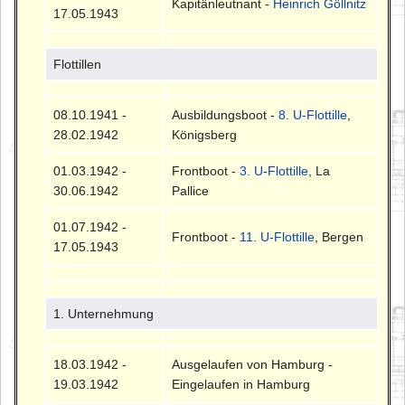
Kapitänleutnant -
Heinrich Göllnitz
17.05.1943
Flottillen
08.10.1941 -
Ausbildungsboot -
8. U-Flottille
,
28.02.1942
Königsberg
01.03.1942 -
Frontboot -
3. U-Flottille
, La
30.06.1942
Pallice
01.07.1942 -
Frontboot -
11. U-Flottille
, Bergen
17.05.1943
1. Unternehmung
18.03.1942 -
Ausgelaufen von Hamburg -
19.03.1942
Eingelaufen in Hamburg