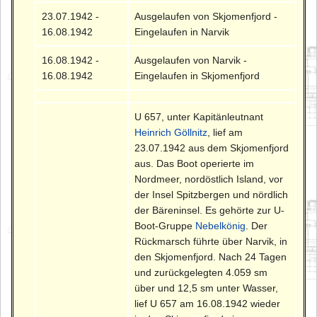
23.07.1942 -
Ausgelaufen von Skjomenfjord -
16.08.1942
Eingelaufen in Narvik
16.08.1942 -
Ausgelaufen von Narvik -
16.08.1942
Eingelaufen in Skjomenfjord
U 657, unter Kapitänleutnant
Heinrich Göllnitz
, lief am
23.07.1942 aus dem Skjomenfjord
aus. Das Boot operierte im
Nordmeer, nordöstlich Island, vor
der Insel Spitzbergen und nördlich
der Bäreninsel. Es gehörte zur U-
Boot-Gruppe
Nebelkönig
. Der
Rückmarsch führte über Narvik, in
den Skjomenfjord. Nach 24 Tagen
und zurückgelegten 4.059 sm
über und 12,5 sm unter Wasser,
lief U 657 am 16.08.1942 wieder