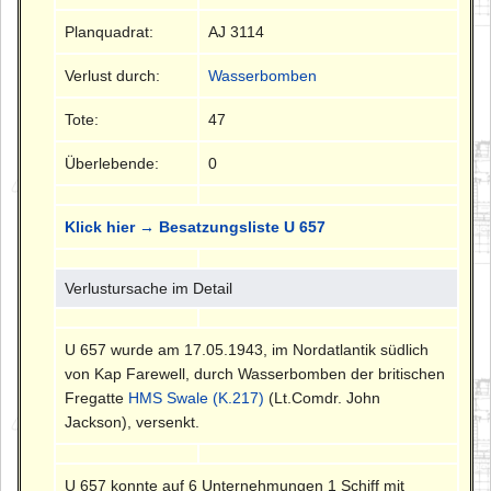
Planquadrat:
AJ 3114
Verlust durch:
Wasserbomben
Tote:
47
Überlebende:
0
Klick hier → Besatzungsliste U 657
Verlustursache im Detail
U 657 wurde am 17.05.1943, im Nordatlantik südlich
von Kap Farewell, durch Wasserbomben der britischen
Fregatte
HMS Swale (K.217)
(Lt.Comdr. John
Jackson), versenkt.
U 657 konnte auf 6 Unternehmungen 1 Schiff mit