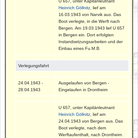
U 657, unter Kapitänleutnant
Heinrich Göllnitz
, lief am
16.03.1943 von Narvik aus. Das
Boot verlegte, in die Werft nach
Bergen. Am 19.03.1943 lief U 657
in Bergen ein. Dort erfolgten
Instandsetzungsarbeiten und der
Einbau eines Fu.M.B.
Verlegungsfahrt
24.04.1943 -
Ausgelaufen von Bergen -
28.04.1943
Eingelaufen in Drontheim
U 657, unter Kapitänleutnant
Heinrich Göllnitz
, lief am
24.04.1943 von Bergen aus. Das
Boot verlegte, nach dem
Werftaufenthalt, nach Drontheim.