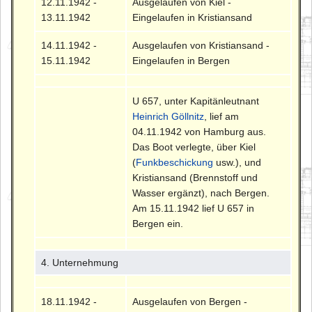
12.11.1942 -
Ausgelaufen von Kiel -
13.11.1942
Eingelaufen in Kristiansand
14.11.1942 -
Ausgelaufen von Kristiansand -
15.11.1942
Eingelaufen in Bergen
U 657, unter Kapitänleutnant
Heinrich Göllnitz
, lief am
04.11.1942 von Hamburg aus.
Das Boot verlegte, über Kiel
(
Funkbeschickung
usw.), und
Kristiansand (Brennstoff und
Wasser ergänzt), nach Bergen.
Am 15.11.1942 lief U 657 in
Bergen ein.
4. Unternehmung
18.11.1942 -
Ausgelaufen von Bergen -