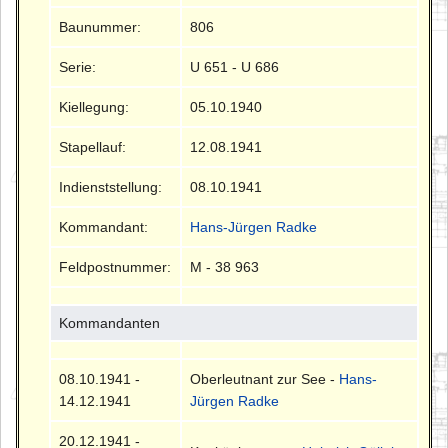
Baunummer:
806
Serie:
U 651 - U 686
Kiellegung:
05.10.1940
Stapellauf:
12.08.1941
Indienststellung:
08.10.1941
Kommandant:
Hans-Jürgen Radke
Feldpostnummer:
M - 38 963
Kommandanten
08.10.1941 -
Oberleutnant zur See -
Hans-
14.12.1941
Jürgen Radke
20.12.1941 -