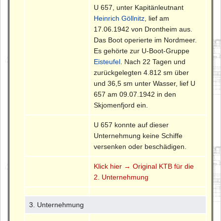
U 657, unter Kapitänleutnant
Heinrich Göllnitz
, lief am
17.06.1942 von Drontheim aus.
Das Boot operierte im Nordmeer.
Es gehörte zur U-Boot-Gruppe
Eisteufel
. Nach 22 Tagen und
zurückgelegten 4.812 sm über
und 36,5 sm unter Wasser, lief U
657 am 09.07.1942 in den
Skjomenfjord ein.
U 657 konnte auf dieser
Unternehmung keine Schiffe
versenken oder beschädigen.
Klick hier → Original KTB für die
2. Unternehmung
3. Unternehmung