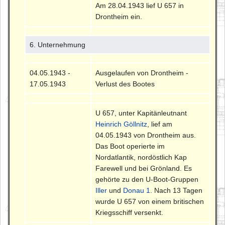
Am 28.04.1943 lief U 657 in
Drontheim ein.
6. Unternehmung
04.05.1943 -
Ausgelaufen von Drontheim -
17.05.1943
Verlust des Bootes
U 657, unter Kapitänleutnant
Heinrich Göllnitz
, lief am
04.05.1943 von Drontheim aus.
Das Boot operierte im
Nordatlantik, nordöstlich Kap
Farewell und bei Grönland. Es
gehörte zu den U-Boot-Gruppen
Iller
und
Donau 1
. Nach 13 Tagen
wurde U 657 von einem britischen
Kriegsschiff versenkt.