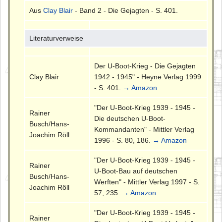
Aus
Clay Blair
- Band 2 - Die Gejagten - S. 401.
Literaturverweise
Der U-Boot-Krieg - Die Gejagten
Clay Blair
1942 - 1945" - Heyne Verlag 1999
- S. 401.
→ Amazon
"Der U-Boot-Krieg 1939 - 1945 -
Rainer
Die deutschen U-Boot-
Busch/Hans-
Kommandanten" - Mittler Verlag
Joachim Röll
1996 - S. 80, 186.
→ Amazon
"Der U-Boot-Krieg 1939 - 1945 -
Rainer
U-Boot-Bau auf deutschen
Busch/Hans-
Werften" - Mittler Verlag 1997 - S.
Joachim Röll
57, 235.
→ Amazon
"Der U-Boot-Krieg 1939 - 1945 -
Rainer