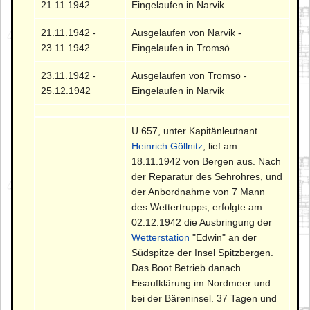
21.11.1942
Eingelaufen in Narvik
21.11.1942 -
Ausgelaufen von Narvik -
23.11.1942
Eingelaufen in Tromsö
23.11.1942 -
Ausgelaufen von Tromsö -
25.12.1942
Eingelaufen in Narvik
U 657, unter Kapitänleutnant
Heinrich Göllnitz
, lief am
18.11.1942 von Bergen aus. Nach
der Reparatur des Sehrohres, und
der Anbordnahme von 7 Mann
des Wettertrupps, erfolgte am
02.12.1942 die Ausbringung der
Wetterstation
"Edwin" an der
Südspitze der Insel Spitzbergen.
Das Boot Betrieb danach
Eisaufklärung im Nordmeer und
bei der Bäreninsel. 37 Tagen und