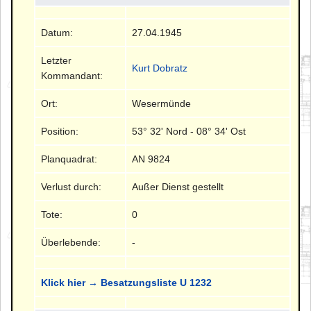
Datum:
27.04.1945
Letzter
Kurt Dobratz
Kommandant:
Ort:
Wesermünde
Position:
53° 32' Nord - 08° 34' Ost
Planquadrat:
AN 9824
Verlust durch:
Außer Dienst gestellt
Tote:
0
Überlebende:
-
Klick hier → Besatzungsliste U 1232