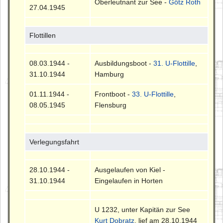
Oberleutnant zur See -
Götz Roth
27.04.1945
Flottillen
08.03.1944 -
Ausbildungsboot -
31. U-Flottille
,
31.10.1944
Hamburg
01.11.1944 -
Frontboot -
33. U-Flottille
,
08.05.1945
Flensburg
Verlegungsfahrt
28.10.1944 -
Ausgelaufen von Kiel -
31.10.1944
Eingelaufen in Horten
U 1232, unter Kapitän zur See
Kurt Dobratz
, lief am 28.10.1944