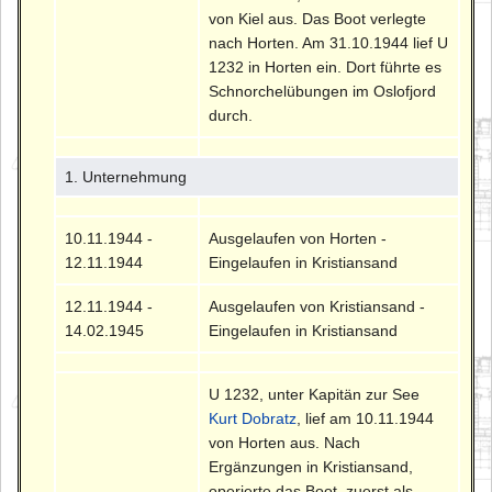
von Kiel aus. Das Boot verlegte
nach Horten. Am 31.10.1944 lief U
1232 in Horten ein. Dort führte es
Schnorchelübungen im Oslofjord
durch.
1. Unternehmung
10.11.1944 -
Ausgelaufen von Horten -
12.11.1944
Eingelaufen in Kristiansand
12.11.1944 -
Ausgelaufen von Kristiansand -
14.02.1945
Eingelaufen in Kristiansand
U 1232, unter Kapitän zur See
Kurt Dobratz
, lief am 10.11.1944
von Horten aus. Nach
Ergänzungen in Kristiansand,
operierte das Boot, zuerst als