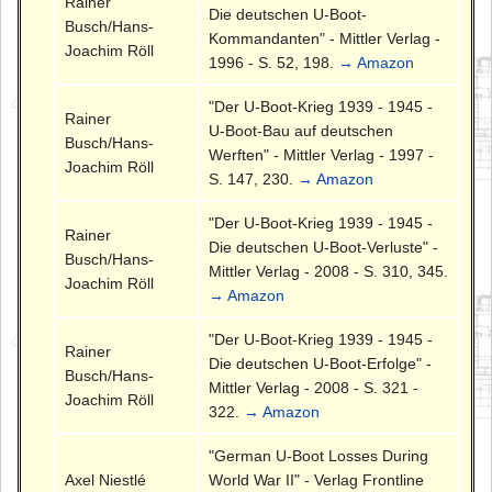
Rainer
Die deutschen U-Boot-
Busch/Hans-
Kommandanten" - Mittler Verlag -
Joachim Röll
1996 - S. 52, 198.
→ Amazon
"Der U-Boot-Krieg 1939 - 1945 -
Rainer
U-Boot-Bau auf deutschen
Busch/Hans-
Werften" - Mittler Verlag - 1997 -
Joachim Röll
S. 147, 230.
→ Amazon
"Der U-Boot-Krieg 1939 - 1945 -
Rainer
Die deutschen U-Boot-Verluste" -
Busch/Hans-
Mittler Verlag - 2008 - S. 310, 345.
Joachim Röll
→ Amazon
"Der U-Boot-Krieg 1939 - 1945 -
Rainer
Die deutschen U-Boot-Erfolge" -
Busch/Hans-
Mittler Verlag - 2008 - S. 321 -
Joachim Röll
322.
→ Amazon
"German U-Boot Losses During
Axel Niestlé
World War II" - Verlag Frontline