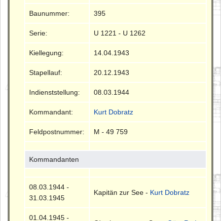
Baunummer:
395
Serie:
U 1221 - U 1262
Kiellegung:
14.04.1943
Stapellauf:
20.12.1943
Indienststellung:
08.03.1944
Kommandant:
Kurt Dobratz
Feldpostnummer:
M - 49 759
Kommandanten
08.03.1944 -
Kapitän zur See -
Kurt Dobratz
31.03.1945
01.04.1945 -