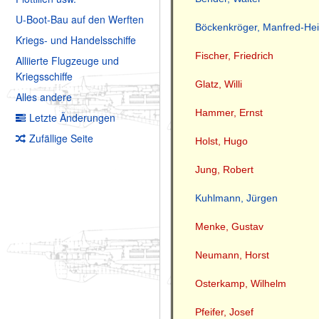
U-Boot-Bau auf den Werften
Böckenkröger, Manfred-Hei
Kriegs- und Handelsschiffe
Fischer, Friedrich
Alliierte Flugzeuge und
Kriegsschiffe
Glatz, Willi
Alles andere
Hammer, Ernst
Letzte Änderungen
Zufällige Seite
Holst, Hugo
Jung, Robert
Kuhlmann, Jürgen
Menke, Gustav
Neumann, Horst
Osterkamp, Wilhelm
Pfeifer, Josef