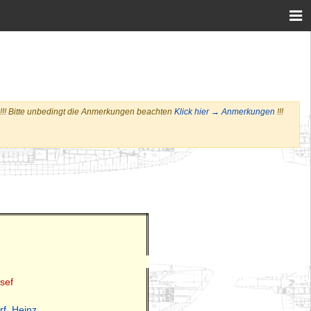
l>!!! Bitte unbedingt die Anmerkungen beachten
Klick hier → Anmerkungen
!!!
sef
f, Heinz