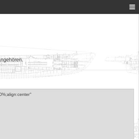
angehören.