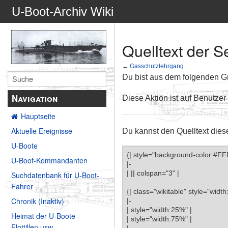
U-Boot-Archiv Wiki
Quelltext der 
←
Gasschutzlehrgang
Du bist aus dem folgenden Gru
Navigation
Diese Aktion ist auf Benutzer
Hauptseite
Aktuelle Ereignisse
Du kannst den Quelltext dies
U-Boote
U-Boot-Kommandanten
Suchdatenbank für U-Boot-
Fahrer
Chronik (Inaktiv)
Heimat der U-Boote -
Flottillen usw.