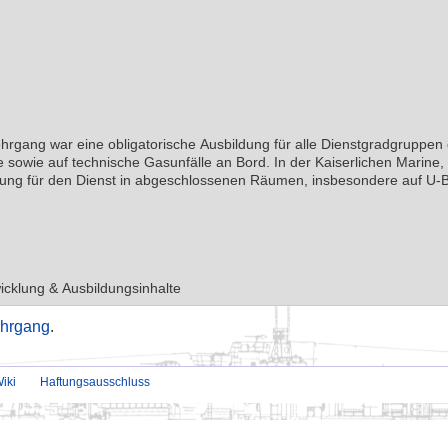
ehrgang
.
iki
Haftungsausschluss