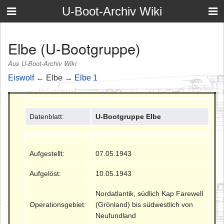
U-Boot-Archiv Wiki
Elbe (U-Bootgruppe)
Aus U-Boot-Archiv Wiki
Eiswolf
← Elbe →
Elbe 1
Datenblatt:
U-Bootgruppe Elbe
Aufgestellt:
07.05.1943
Aufgelöst:
10.05.1943
Nordatlantik, südlich Kap Farewell
Operationsgebiet:
(Grönland) bis südwestlich von
Neufundland