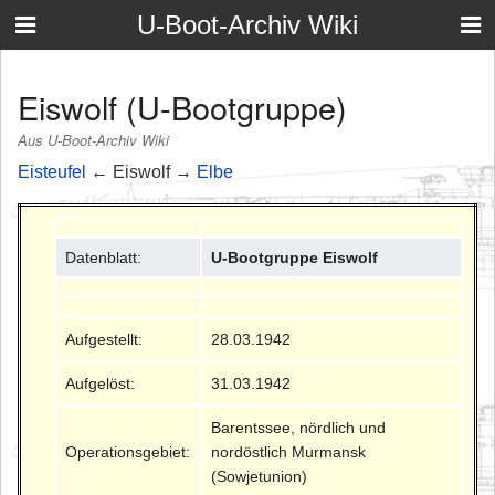
U-Boot-Archiv Wiki
Eiswolf (U-Bootgruppe)
Aus U-Boot-Archiv Wiki
Eisteufel
← Eiswolf →
Elbe
Datenblatt:
U-Bootgruppe Eiswolf
Aufgestellt:
28.03.1942
Aufgelöst:
31.03.1942
Barentssee, nördlich und
Operationsgebiet:
nordöstlich Murmansk
(Sowjetunion)