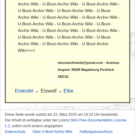
Archiv Wiki - U-Boot-Archiv Wiki - U-Boot-Archiv Wiki -
U-Boot-Archiv Wiki - U-Boot-Archiv Wiki - U-Boot-
Archiv Wiki - U-Boot-Archiv Wiki - U-Boot-Archiv Wiki -
U-Boot-Archiv Wiki - U-Boot-Archiv Wiki - U-Boot-
Archiv Wiki - U-Boot-Archiv Wiki - U-Boot-Archiv Wiki -
U-Boot-Archiv Wiki - U-Boot-Archiv Wiki - U-Boot-
Archiv Wiki - U-Boot-Archiv Wiki - U-Boot-Archiv
Wiki<<<<
ubootarchivwiki@gmail.com - Andreas
Angerer 39028 Magdeburg Postfach
180132
Eisteufel
← Eiswolf →
Elbe
Diese Seite wurde zuletzt am 15. März 2025 um 16:33 Uhr bearbeitet.
Der Inhalt ist verfügbar unter der Lizenz
GNU Free Documentation License
1.2
, sofern nicht anders angegeben.
Datenschutz
Über U-Boot-Archiv Wiki
Haftungsausschluss