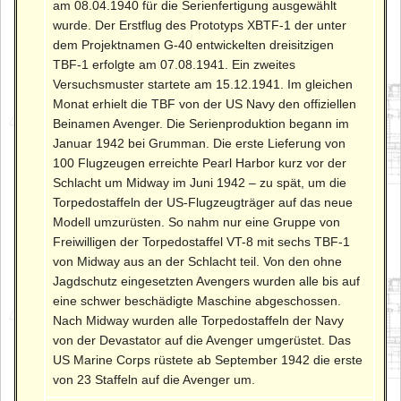
am 08.04.1940 für die Serienfertigung ausgewählt
wurde. Der Erstflug des Prototyps XBTF-1 der unter
dem Projektnamen G-40 entwickelten dreisitzigen
TBF-1 erfolgte am 07.08.1941. Ein zweites
Versuchsmuster startete am 15.12.1941. Im gleichen
Monat erhielt die TBF von der US Navy den offiziellen
Beinamen Avenger. Die Serienproduktion begann im
Januar 1942 bei Grumman. Die erste Lieferung von
100 Flugzeugen erreichte Pearl Harbor kurz vor der
Schlacht um Midway im Juni 1942 – zu spät, um die
Torpedostaffeln der US-Flugzeugträger auf das neue
Modell umzurüsten. So nahm nur eine Gruppe von
Freiwilligen der Torpedostaffel VT-8 mit sechs TBF-1
von Midway aus an der Schlacht teil. Von den ohne
Jagdschutz eingesetzten Avengers wurden alle bis auf
eine schwer beschädigte Maschine abgeschossen.
Nach Midway wurden alle Torpedostaffeln der Navy
von der Devastator auf die Avenger umgerüstet. Das
US Marine Corps rüstete ab September 1942 die erste
von 23 Staffeln auf die Avenger um.