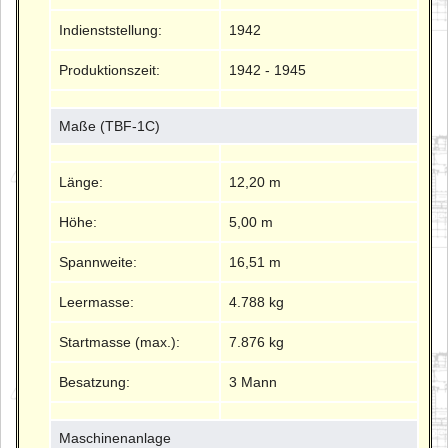
Indienststellung:
1942
Produktionszeit:
1942 - 1945
Maße (TBF-1C)
Länge:
12,20 m
Höhe:
5,00 m
Spannweite:
16,51 m
Leermasse:
4.788 kg
Startmasse (max.):
7.876 kg
Besatzung:
3 Mann
Maschinenanlage