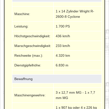
1 x 14 Zylinder Wright R-
Maschine:
2600-8 Cyclone
Leistung:
1.700 PS
Höchstgeschwindigkeit:
436 km/h
Marschgeschwindigkeit:
233 km/h
Reichweite (max.):
4.320 km
Dienstgipfelhöhe:
6.830 m
Bewaffnung
3 x 12,7 mm MG - 1 x 7,7
Maschinengewehre:
mm MG
1 x 907 kg oder 4 x 226 kg