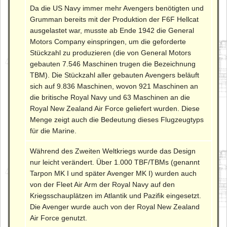
Da die US Navy immer mehr Avengers benötigten und
Grumman bereits mit der Produktion der F6F Hellcat
ausgelastet war, musste ab Ende 1942 die General
Motors Company einspringen, um die geforderte
Stückzahl zu produzieren (die von General Motors
gebauten 7.546 Maschinen trugen die Bezeichnung
TBM). Die Stückzahl aller gebauten Avengers beläuft
sich auf 9.836 Maschinen, wovon 921 Maschinen an
die britische Royal Navy und 63 Maschinen an die
Royal New Zealand Air Force geliefert wurden. Diese
Menge zeigt auch die Bedeutung dieses Flugzeugtyps
für die Marine.
Während des Zweiten Weltkriegs wurde das Design
nur leicht verändert. Über 1.000 TBF/TBMs (genannt
Tarpon MK I und später Avenger MK I) wurden auch
von der Fleet Air Arm der Royal Navy auf den
Kriegsschauplätzen im Atlantik und Pazifik eingesetzt.
Die Avenger wurde auch von der Royal New Zealand
Air Force genutzt.