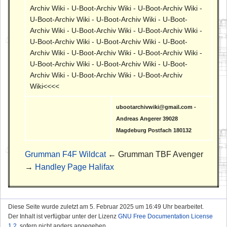
Archiv Wiki - U-Boot-Archiv Wiki - U-Boot-Archiv Wiki -
U-Boot-Archiv Wiki - U-Boot-Archiv Wiki - U-Boot-
Archiv Wiki - U-Boot-Archiv Wiki - U-Boot-Archiv Wiki -
U-Boot-Archiv Wiki - U-Boot-Archiv Wiki - U-Boot-
Archiv Wiki - U-Boot-Archiv Wiki - U-Boot-Archiv Wiki -
U-Boot-Archiv Wiki - U-Boot-Archiv Wiki - U-Boot-
Archiv Wiki - U-Boot-Archiv Wiki - U-Boot-Archiv
Wiki<<<<
ubootarchivwiki@gmail.com -
Andreas Angerer 39028
Magdeburg Postfach 180132
Grumman F4F Wildcat
← Grumman TBF Avenger
→
Handley Page Halifax
Diese Seite wurde zuletzt am 5. Februar 2025 um 16:49 Uhr bearbeitet.
Der Inhalt ist verfügbar unter der Lizenz
GNU Free Documentation License
1.2
, sofern nicht anders angegeben.