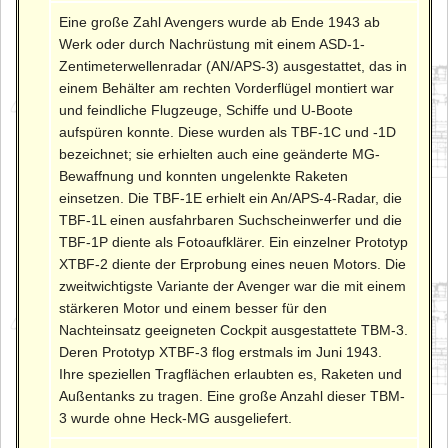
Eine große Zahl Avengers wurde ab Ende 1943 ab
Werk oder durch Nachrüstung mit einem ASD-1-
Zentimeterwellenradar (AN/APS-3) ausgestattet, das in
einem Behälter am rechten Vorderflügel montiert war
und feindliche Flugzeuge, Schiffe und U-Boote
aufspüren konnte. Diese wurden als TBF-1C und -1D
bezeichnet; sie erhielten auch eine geänderte MG-
Bewaffnung und konnten ungelenkte Raketen
einsetzen. Die TBF-1E erhielt ein An/APS-4-Radar, die
TBF-1L einen ausfahrbaren Suchscheinwerfer und die
TBF-1P diente als Fotoaufklärer. Ein einzelner Prototyp
XTBF-2 diente der Erprobung eines neuen Motors. Die
zweitwichtigste Variante der Avenger war die mit einem
stärkeren Motor und einem besser für den
Nachteinsatz geeigneten Cockpit ausgestattete TBM-3.
Deren Prototyp XTBF-3 flog erstmals im Juni 1943.
Ihre speziellen Tragflächen erlaubten es, Raketen und
Außentanks zu tragen. Eine große Anzahl dieser TBM-
3 wurde ohne Heck-MG ausgeliefert.