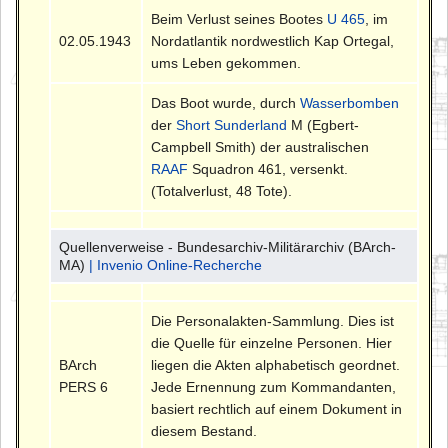
Beim Verlust seines Bootes
U 465
, im
02.05.1943
Nordatlantik nordwestlich Kap Ortegal,
ums Leben gekommen.
Das Boot wurde, durch
Wasserbomben
der
Short Sunderland
M (Egbert-
Campbell Smith) der australischen
RAAF
Squadron 461, versenkt.
(Totalverlust, 48 Tote).
Quellenverweise - Bundesarchiv-Militärarchiv (BArch-
MA)
| Invenio Online-Recherche
Die Personalakten-Sammlung. Dies ist
die Quelle für einzelne Personen. Hier
BArch
liegen die Akten alphabetisch geordnet.
PERS 6
Jede Ernennung zum Kommandanten,
basiert rechtlich auf einem Dokument in
diesem Bestand.