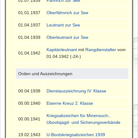
01.07.1935
Fähnrich zur See
01.01.1937
Oberfähnrich zur See
01.04.1937
Leutnant zur See
01.04.1939
Oberleutnant zur See
Kapitänleutnant
mit
Rangdienstalter
vom
01.04.1942
01.04.1942 (-24-)
Orden und Auszeichnungen
00.04.1938
Dienstauszeichnung IV. Klasse
00.00.1940
Eiserne Kreuz 2. Klasse
Kriegsabzeichen für Minensuch-,
00.00.1941
Ubootsjagd- und Sicherungsverbände
19.02.1943
U-Bootskriegsabzeichen 1939