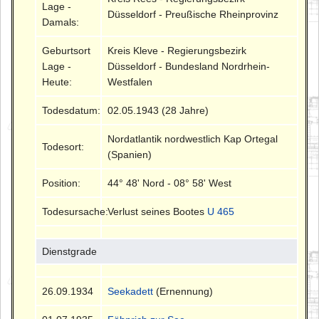
Lage -
Düsseldorf - Preußische Rheinprovinz
Damals:
Geburtsort
Kreis Kleve - Regierungsbezirk
Lage -
Düsseldorf - Bundesland Nordrhein-
Heute:
Westfalen
Todesdatum:
02.05.1943 (28 Jahre)
Nordatlantik nordwestlich Kap Ortegal
Todesort:
(Spanien)
Position:
44° 48' Nord - 08° 58' West
Todesursache:
Verlust seines Bootes
U 465
Dienstgrade
26.09.1934
Seekadett
(Ernennung)