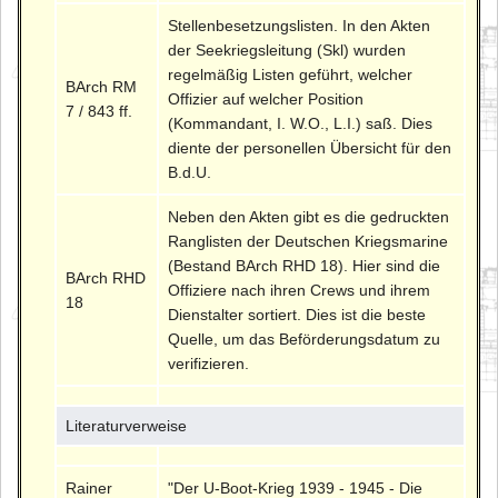
Stellenbesetzungslisten. In den Akten
der Seekriegsleitung (Skl) wurden
regelmäßig Listen geführt, welcher
BArch RM
Offizier auf welcher Position
7 / 843 ff.
(Kommandant, I. W.O., L.I.) saß. Dies
diente der personellen Übersicht für den
B.d.U.
Neben den Akten gibt es die gedruckten
Ranglisten der Deutschen Kriegsmarine
(Bestand BArch RHD 18). Hier sind die
BArch RHD
Offiziere nach ihren Crews und ihrem
18
Dienstalter sortiert. Dies ist die beste
Quelle, um das Beförderungsdatum zu
verifizieren.
Literaturverweise
Rainer
"Der U-Boot-Krieg 1939 - 1945 - Die