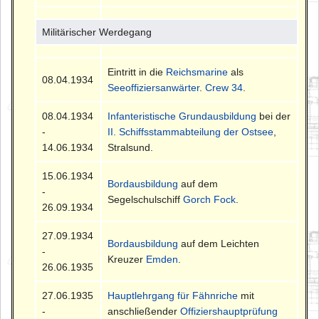
Militärischer Werdegang
Eintritt in die
Reichsmarine
als
08.04.1934
Seeoffiziersanwärter
.
Crew 34
.
08.04.1934
Infanteristische Grundausbildung
bei der
-
II. Schiffsstammabteilung der Ostsee
,
14.06.1934
Stralsund.
15.06.1934
Bordausbildung
auf dem
-
Segelschulschiff
Gorch Fock
.
26.09.1934
27.09.1934
Bordausbildung
auf dem Leichten
-
Kreuzer
Emden
.
26.06.1935
27.06.1935
Hauptlehrgang für Fähnriche
mit
-
anschließender
Offiziershauptprüfung