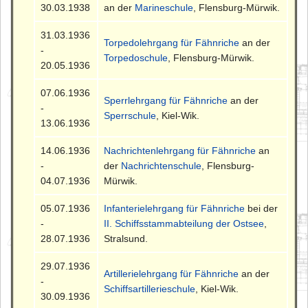
30.03.1938
an der
Marineschule
, Flensburg-Mürwik.
31.03.1936
Torpedolehrgang für Fähnriche
an der
-
Torpedoschule
, Flensburg-Mürwik.
20.05.1936
07.06.1936
Sperrlehrgang für Fähnriche
an der
-
Sperrschule
, Kiel-Wik.
13.06.1936
14.06.1936
Nachrichtenlehrgang für Fähnriche
an
-
der
Nachrichtenschule
, Flensburg-
04.07.1936
Mürwik.
05.07.1936
Infanterielehrgang für Fähnriche
bei der
-
II. Schiffsstammabteilung der Ostsee
,
28.07.1936
Stralsund.
29.07.1936
Artillerielehrgang für Fähnriche
an der
-
Schiffsartillerieschule
, Kiel-Wik.
30.09.1936