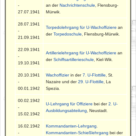
-
an der
Nachrichtenschule
, Flensburg-
27.07.1941
Mürwik.
28.07.1941
Torpedolehrgang für U-Wachoffiziere
an
-
der
Torpedoschule
, Flensburg-Mürwik.
21.09.1941
22.09.1941
Artillerielehrgang für U-Wachoffiziere
an
-
der
Schiffsartillerieschule
, Kiel-Wik.
19.10.1941
20.10.1941
Wachoffizier
in der
7. U-Flottille
, St.
-
Nazaire und der
29. U-Flottille
, La
00.01.1942
Spezia.
00.02.1942
U-Lehrgang für Offiziere
bei der
2. U-
-
Ausbildungsabteilung
, Neustadt.
15.02.1942
16.02.1942
Kommandanten-Lehrgang
.
-
Kommandanten-Schießlehrgang
bei der