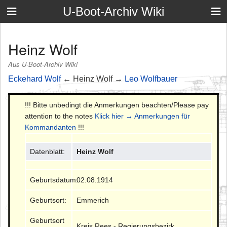
U-Boot-Archiv Wiki
Heinz Wolf
Aus U-Boot-Archiv Wiki
Eckehard Wolf
← Heinz Wolf →
Leo Wolfbauer
!!! Bitte unbedingt die Anmerkungen beachten/Please pay
attention to the notes
Klick hier → Anmerkungen für
Kommandanten
!!!
Datenblatt:
Heinz Wolf
Geburtsdatum:
02.08.1914
Geburtsort:
Emmerich
Geburtsort
Kreis Rees - Regierungsbezirk