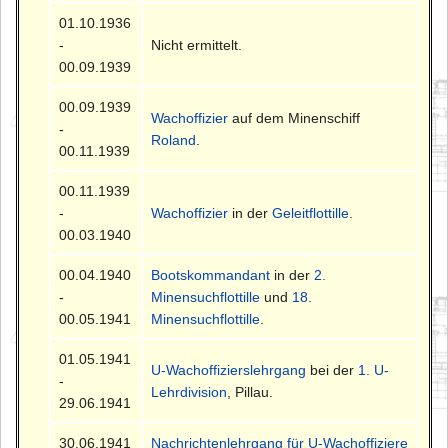
01.10.1936
-
Nicht ermittelt.
00.09.1939
00.09.1939
Wachoffizier
auf dem Minenschiff
-
Roland
.
00.11.1939
00.11.1939
-
Wachoffizier
in der
Geleitflottille
.
00.03.1940
00.04.1940
Bootskommandant
in der
2.
-
Minensuchflottille
und
18.
00.05.1941
Minensuchflottille
.
01.05.1941
U-Wachoffizierslehrgang
bei der
1. U-
-
Lehrdivision
, Pillau.
29.06.1941
30.06.1941
Nachrichtenlehrgang für U-Wachoffiziere