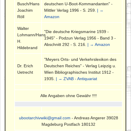
Busch/Hans
deutschen U-Boot-Kommandanten" -
Joachim
Mittler Verlag 1996 - S. 259.
| →
Röll
Amazon
Walter
"Die deutsche Kriegsmarine 1939 -
Lohmann/Hans
1945" - Podzun Verlag 1956 - Band 3 -
H.
Abschnitt 292 - S. 216.
| → Amazon
Hildebrand
"Meyers Orts- und Verkehrslexikon des
Dr. Erich
Deutschen Reiches" - Verlag Leipzig u.
Uetrecht
Wien Bibliographisches Institut 1912 -
1935.
| → ZVAB - Antiquariat
Alle Angaben ohne Gewähr !!!!
ubootarchivwiki@gmail.com
- Andreas Angerer 39028
Magdeburg Postfach 180132