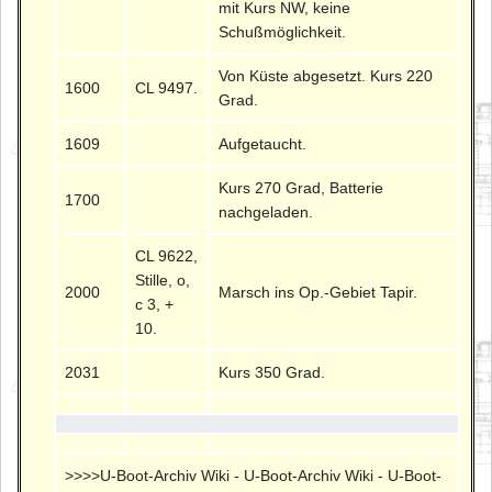
mit Kurs NW, keine
Schußmöglichkeit.
Von Küste abgesetzt. Kurs 220
1600
CL 9497.
Grad.
1609
Aufgetaucht.
Kurs 270 Grad, Batterie
1700
nachgeladen.
CL 9622,
Stille, o,
2000
Marsch ins Op.-Gebiet Tapir.
c 3, +
10.
2031
Kurs 350 Grad.
>>>>U-Boot-Archiv Wiki - U-Boot-Archiv Wiki - U-Boot-