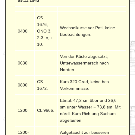
09.11.1943
CS
1676,
Wechselkurse vor Poti, keine
0400
ONO 3,
Beobachtungen.
2-3, o, +
10.
Von der Küste abgesetzt,
0630
Unterwassermarsch nach
Norden.
CS
Kurs 320 Grad, keine bes.
0800
1672.
Vorkommnisse.
Etmal: 47,2 sm über und 26,6
sm unter Wasser = 73,8 sm. Mit
1200
CL 9666.
nördl. Kurs Richtung Suchum
abgelaufen.
1200-
Aufgetaucht zur besseren