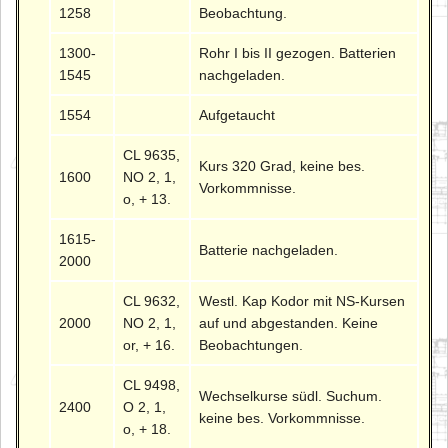
1258
Beobachtung.
1300-
Rohr I bis II gezogen. Batterien
1545
nachgeladen.
1554
Aufgetaucht
CL 9635,
Kurs 320 Grad, keine bes.
1600
NO 2, 1,
Vorkommnisse.
o, + 13.
1615-
Batterie nachgeladen.
2000
CL 9632,
Westl. Kap Kodor mit NS-Kursen
2000
NO 2, 1,
auf und abgestanden. Keine
or, + 16.
Beobachtungen.
CL 9498,
Wechselkurse südl. Suchum.
2400
O 2, 1,
keine bes. Vorkommnisse.
o, + 18.