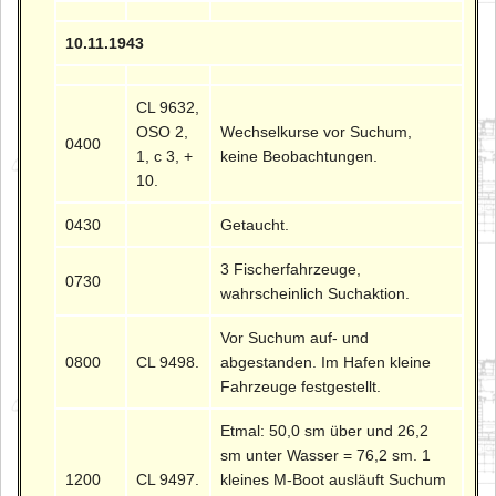
10.11.1943
CL 9632,
OSO 2,
Wechselkurse vor Suchum,
0400
1, c 3, +
keine Beobachtungen.
10.
0430
Getaucht.
3 Fischerfahrzeuge,
0730
wahrscheinlich Suchaktion.
Vor Suchum auf- und
0800
CL 9498.
abgestanden. Im Hafen kleine
Fahrzeuge festgestellt.
Etmal: 50,0 sm über und 26,2
sm unter Wasser = 76,2 sm. 1
1200
CL 9497.
kleines M-Boot ausläuft Suchum