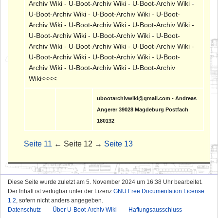
Archiv Wiki - U-Boot-Archiv Wiki - U-Boot-Archiv Wiki -
U-Boot-Archiv Wiki - U-Boot-Archiv Wiki - U-Boot-
Archiv Wiki - U-Boot-Archiv Wiki - U-Boot-Archiv Wiki -
U-Boot-Archiv Wiki - U-Boot-Archiv Wiki - U-Boot-
Archiv Wiki - U-Boot-Archiv Wiki - U-Boot-Archiv Wiki -
U-Boot-Archiv Wiki - U-Boot-Archiv Wiki - U-Boot-
Archiv Wiki - U-Boot-Archiv Wiki - U-Boot-Archiv
Wiki<<<<
ubootarchivwiki@gmail.com - Andreas
Angerer 39028 Magdeburg Postfach
180132
Seite 11
← Seite 12 →
Seite 13
Diese Seite wurde zuletzt am 5. November 2024 um 16:38 Uhr bearbeitet.
Der Inhalt ist verfügbar unter der Lizenz
GNU Free Documentation License
1.2
, sofern nicht anders angegeben.
Datenschutz
Über U-Boot-Archiv Wiki
Haftungsausschluss