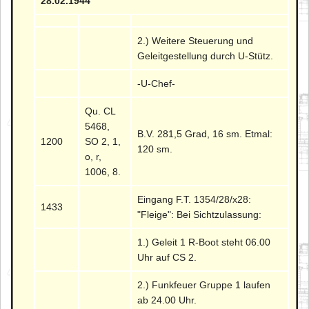
28.02.1944
2.) Weitere Steuerung und
Geleitgestellung durch U-Stütz.
-U-Chef-
Qu. CL
5468,
B.V. 281,5 Grad, 16 sm. Etmal:
1200
SO 2, 1,
120 sm.
o, r,
1006, 8.
Eingang F.T. 1354/28/x28:
1433
"Fleige": Bei Sichtzulassung:
1.) Geleit 1 R-Boot steht 06.00
Uhr auf CS 2.
2.) Funkfeuer Gruppe 1 laufen
ab 24.00 Uhr.