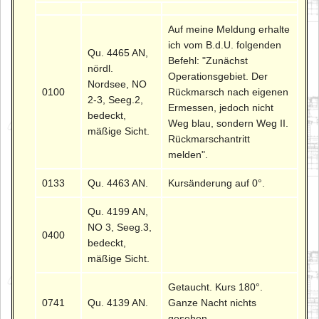
Auf meine Meldung erhalte
ich vom B.d.U. folgenden
Qu. 4465 AN,
Befehl: "Zunächst
nördl.
Operationsgebiet. Der
Nordsee, NO
0100
Rückmarsch nach eigenen
2-3, Seeg.2,
Ermessen, jedoch nicht
bedeckt,
Weg blau, sondern Weg II.
mäßige Sicht.
Rückmarschantritt
melden".
0133
Qu. 4463 AN.
Kursänderung auf 0°.
Qu. 4199 AN,
NO 3, Seeg.3,
0400
bedeckt,
mäßige Sicht.
Getaucht. Kurs 180°.
0741
Qu. 4139 AN.
Ganze Nacht nichts
gesehen.