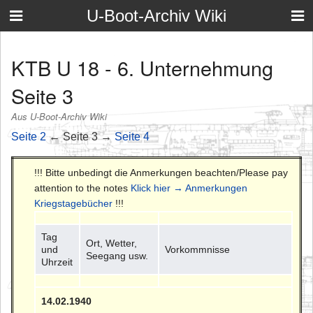
U-Boot-Archiv Wiki
KTB U 18 - 6. Unternehmung
Seite 3
Aus U-Boot-Archiv Wiki
Seite 2
← Seite 3 →
Seite 4
!!! Bitte unbedingt die Anmerkungen beachten/Please pay
attention to the notes
Klick hier → Anmerkungen
Kriegstagebücher
!!!
Tag
Ort, Wetter,
und
Vorkommnisse
Seegang usw.
Uhrzeit
14.02.1940