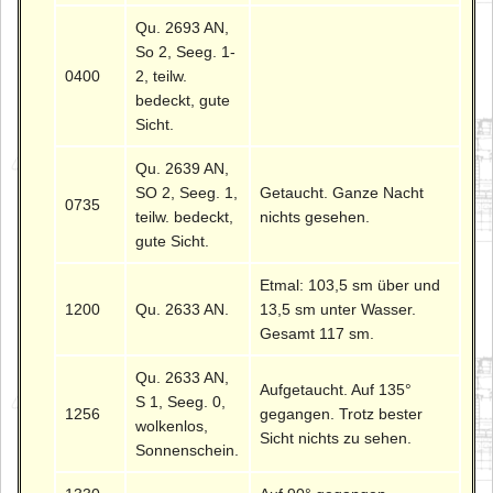
Qu. 2693 AN,
So 2, Seeg. 1-
0400
2, teilw.
bedeckt, gute
Sicht.
Qu. 2639 AN,
SO 2, Seeg. 1,
Getaucht. Ganze Nacht
0735
teilw. bedeckt,
nichts gesehen.
gute Sicht.
Etmal: 103,5 sm über und
1200
Qu. 2633 AN.
13,5 sm unter Wasser.
Gesamt 117 sm.
Qu. 2633 AN,
Aufgetaucht. Auf 135°
S 1, Seeg. 0,
1256
gegangen. Trotz bester
wolkenlos,
Sicht nichts zu sehen.
Sonnenschein.