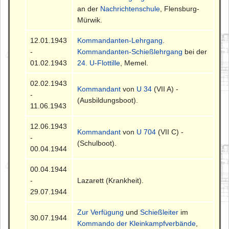
an der
Nachrichtenschule
, Flensburg-
Mürwik.
12.01.1943
Kommandanten-Lehrgang
.
-
Kommandanten-Schießlehrgang
bei der
01.02.1943
24. U-Flottille
, Memel.
02.02.1943
Kommandant
von
U 34
(VII A) -
-
(Ausbildungsboot).
11.06.1943
12.06.1943
Kommandant
von
U 704
(VII C) -
-
(Schulboot).
00.04.1944
00.04.1944
-
Lazarett (Krankheit).
29.07.1944
Zur Verfügung
und
Schießleiter
im
30.07.1944
Kommando der Kleinkampfverbände
,
-