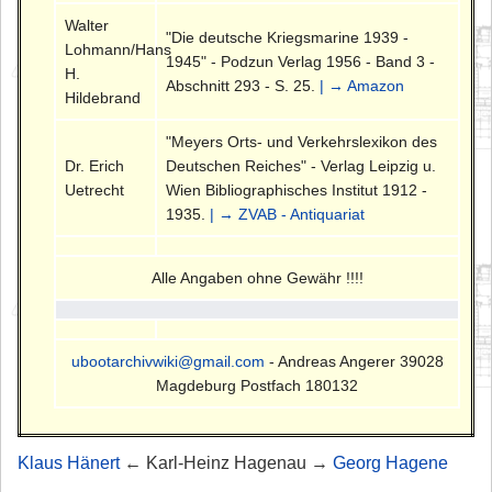
Walter
"Die deutsche Kriegsmarine 1939 -
Lohmann/Hans
1945" - Podzun Verlag 1956 - Band 3 -
H.
Abschnitt 293 - S. 25.
| → Amazon
Hildebrand
"Meyers Orts- und Verkehrslexikon des
Dr. Erich
Deutschen Reiches" - Verlag Leipzig u.
Uetrecht
Wien Bibliographisches Institut 1912 -
1935.
| → ZVAB - Antiquariat
Alle Angaben ohne Gewähr !!!!
ubootarchivwiki@gmail.com
- Andreas Angerer 39028
Magdeburg Postfach 180132
Klaus Hänert
← Karl-Heinz Hagenau →
Georg Hagene