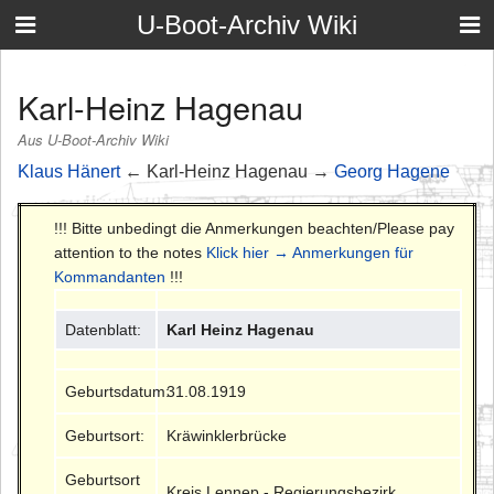
U-Boot-Archiv Wiki
Karl-Heinz Hagenau
Aus U-Boot-Archiv Wiki
Klaus Hänert
← Karl-Heinz Hagenau →
Georg Hagene
!!! Bitte unbedingt die Anmerkungen beachten/Please pay
attention to the notes
Klick hier → Anmerkungen für
Kommandanten
!!!
Datenblatt:
Karl Heinz Hagenau
Geburtsdatum:
31.08.1919
Geburtsort:
Kräwinklerbrücke
Geburtsort
Kreis Lennep - Regierungsbezirk