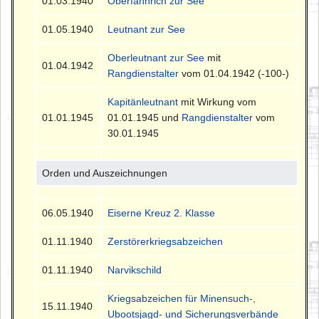
01.03.1940
Oberfähnrich zur See
01.05.1940
Leutnant zur See
Oberleutnant zur See
mit
01.04.1942
Rangdienstalter
vom 01.04.1942 (-100-)
Kapitänleutnant
mit Wirkung vom
01.01.1945
01.01.1945 und
Rangdienstalter
vom
30.01.1945
Orden und Auszeichnungen
06.05.1940
Eiserne Kreuz 2. Klasse
01.11.1940
Zerstörerkriegsabzeichen
01.11.1940
Narvikschild
Kriegsabzeichen für Minensuch-,
15.11.1940
Ubootsjagd- und Sicherungsverbände