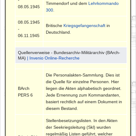
Timmendorf und dem
Lehrkommando
08.05.1945
300
.
08.05.1945
Britische
Kriegsgefangenschaft
in
-
Deutschland.
06.11.1945
Quellenverweise - Bundesarchiv-Militärarchiv (BArch-
MA)
| Invenio Online-Recherche
Die Personalakten-Sammlung. Dies ist
die Quelle für einzelne Personen. Hier
BArch
liegen die Akten alphabetisch geordnet.
PERS 6
Jede Ernennung zum Kommandanten,
basiert rechtlich auf einem Dokument in
diesem Bestand.
Stellenbesetzungslisten. In den Akten
der Seekriegsleitung (Skl) wurden
regelmäßig Listen geführt, welcher