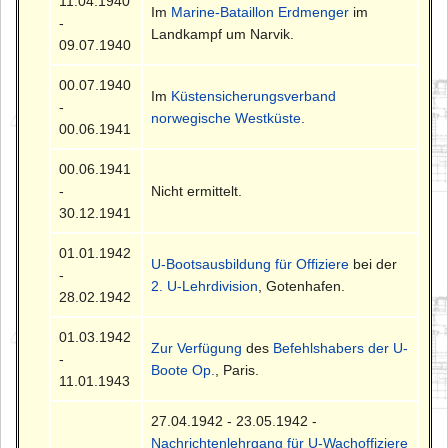
11.04.1940
Im
Marine-Bataillon Erdmenger
im
-
Landkampf um Narvik.
09.07.1940
00.07.1940
Im
Küstensicherungsverband
-
norwegische Westküste
.
00.06.1941
00.06.1941
-
Nicht ermittelt.
30.12.1941
01.01.1942
U-Bootsausbildung für Offiziere
bei der
-
2. U-Lehrdivision
, Gotenhafen.
28.02.1942
01.03.1942
Zur Verfügung
des
Befehlshabers der U-
-
Boote Op.
, Paris.
11.01.1943
27.04.1942 - 23.05.1942 -
Nachrichtenlehrgang für U-Wachoffiziere