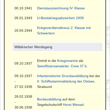
00.10.1941
Dienstauszeichnung IV. Klasse
05.01.1943
U-Bootskriegsabzeichen 1939
Kriegsverdienstkreuz 2. Klasse mit
20.04.1944
Schwertern
Militärischer Werdegang
Eintritt in die
Kriegsmarine
als
09.10.1937
Seeoffiziersanwärter
.
Crew 37 b
.
09.10.1937
Infanteristische Grundausbildung
bei der
-
II. Schiffsstammabteilung der Ostsee
,
27.02.1938
Stralsund.
28.02.1938
Bordausbildung
auf dem
-
Segelschulschiff
Horst Wessel
.
30.06.1938