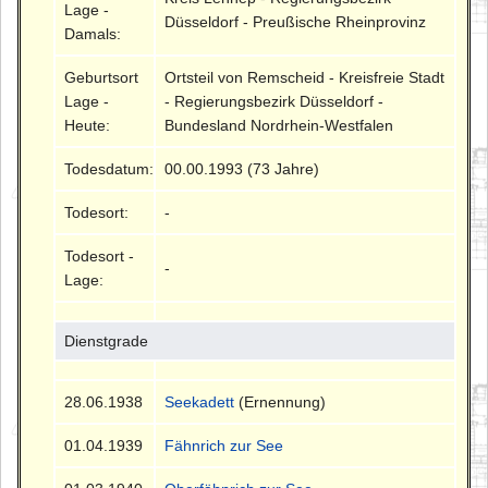
Lage -
Düsseldorf - Preußische Rheinprovinz
Damals:
Geburtsort
Ortsteil von Remscheid - Kreisfreie Stadt
Lage -
- Regierungsbezirk Düsseldorf -
Heute:
Bundesland Nordrhein-Westfalen
Todesdatum:
00.00.1993 (73 Jahre)
Todesort:
-
Todesort -
-
Lage:
Dienstgrade
28.06.1938
Seekadett
(Ernennung)
01.04.1939
Fähnrich zur See