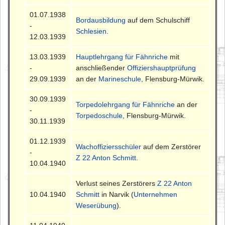
01.07.1938
Bordausbildung
auf dem Schulschiff
-
Schlesien
.
12.03.1939
13.03.1939
Hauptlehrgang für Fähnriche
mit
-
anschließender
Offiziershauptprüfung
29.09.1939
an der
Marineschule
, Flensburg-Mürwik.
30.09.1939
Torpedolehrgang für Fähnriche
an der
-
Torpedoschule
, Flensburg-Mürwik.
30.11.1939
01.12.1939
Wachoffiziersschüler
auf dem Zerstörer
-
Z 22 Anton Schmitt
.
10.04.1940
Verlust seines Zerstörers
Z 22 Anton
10.04.1940
Schmitt
in Narvik (
Unternehmen
Weserübung
).