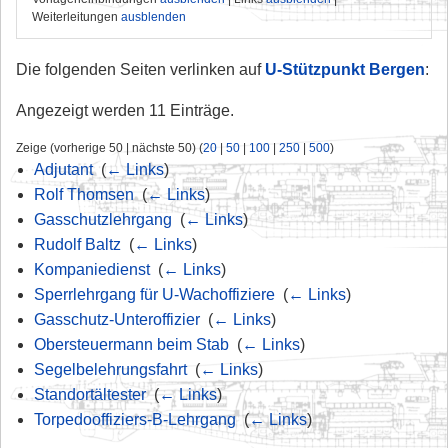
Weiterleitungen
ausblenden
Die folgenden Seiten verlinken auf
U-Stützpunkt Bergen
:
Angezeigt werden 11 Einträge.
Zeige (vorherige 50 | nächste 50) (
20
|
50
|
100
|
250
|
500
)
Adjutant
‎
(
← Links
)
Rolf Thomsen
‎
(
← Links
)
Gasschutzlehrgang
‎
(
← Links
)
Rudolf Baltz
‎
(
← Links
)
Kompaniedienst
‎
(
← Links
)
Sperrlehrgang für U-Wachoffiziere
‎
(
← Links
)
Gasschutz-Unteroffizier
‎
(
← Links
)
Obersteuermann beim Stab
‎
(
← Links
)
Segelbelehrungsfahrt
‎
(
← Links
)
Standortältester
‎
(
← Links
)
Torpedooffiziers-B-Lehrgang
‎
(
← Links
)