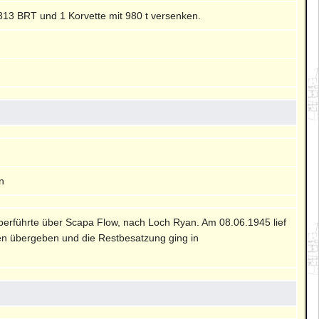
313 BRT und 1 Korvette mit 980 t versenken.
n
berführte über Scapa Flow, nach Loch Ryan. Am 08.06.1945 lief
en übergeben und die Restbesatzung ging in