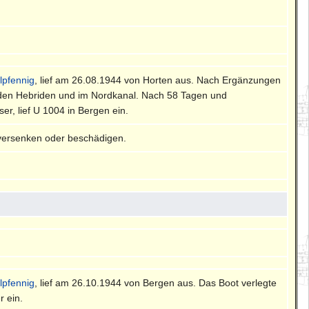
lpfennig
, lief am 26.08.1944 von Horten aus. Nach Ergänzungen
ei den Hebriden und im Nordkanal. Nach 58 Tagen und
r, lief U 1004 in Bergen ein.
 versenken oder beschädigen.
lpfennig
, lief am 26.10.1944 von Bergen aus. Das Boot verlegte
r ein.