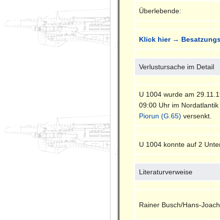
Überlebende:
Klick hier → Besatzungs
Verlustursache im Detail
U 1004 wurde am 29.11.1
09:00 Uhr im Nordatlantik 
Piorun (G.65)
versenkt.
U 1004 konnte auf 2 Unte
Literaturverweise
Rainer Busch/Hans-Joach