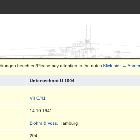
erkungen beachten/Please pay attention to the notes
Klick hier → Anme
Unterseeboot U 1004
VII C/41
14.10.1941
Blohm & Voss
, Hamburg
204