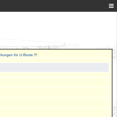
rkungen für U-Boote
!!!