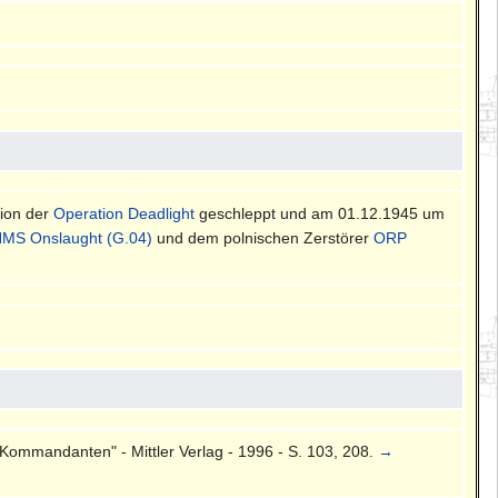
tion der
Operation Deadlight
geschleppt und am 01.12.1945 um
MS Onslaught (G.04)
und dem polnischen Zerstörer
ORP
Kommandanten" - Mittler Verlag - 1996 - S. 103, 208.
→