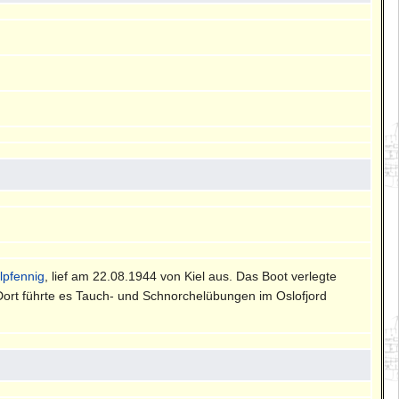
lpfennig
, lief am 22.08.1944 von Kiel aus. Das Boot verlegte
 Dort führte es Tauch- und Schnorchelübungen im Oslofjord