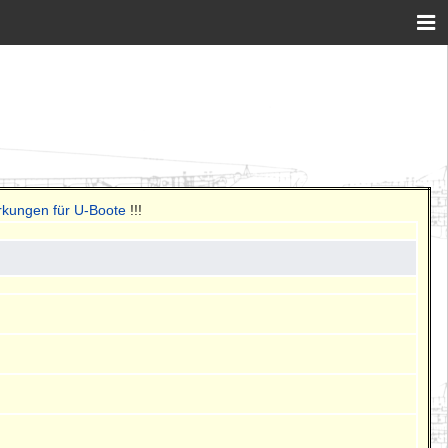
rkungen für U-Boote
!!!