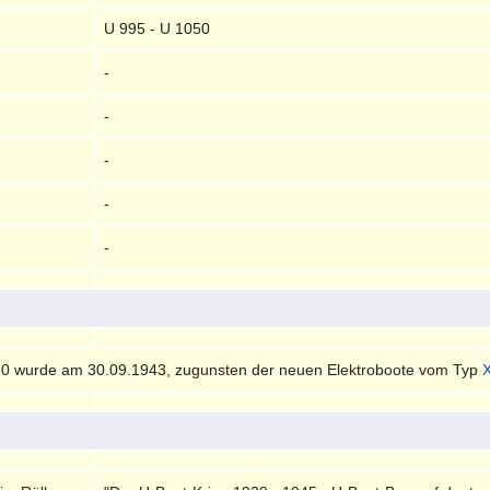
U 995 - U 1050
-
-
-
-
-
50 wurde am 30.09.1943, zugunsten der neuen Elektroboote vom Typ