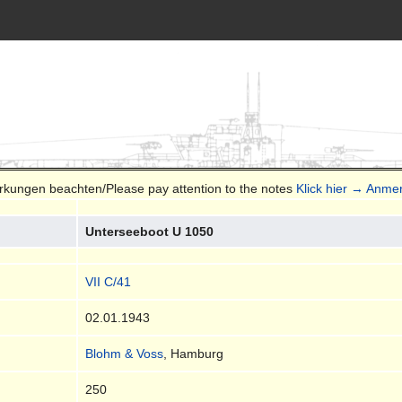
erkungen beachten/Please pay attention to the notes
Klick hier → Anme
Unterseeboot U 1050
VII C/41
02.01.1943
Blohm & Voss
, Hamburg
250