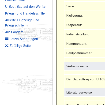
U-Boot-Bau auf den Werften
Serie:
Kriegs- und Handelsschiffe
Kiellegung:
Alliierte Flugzeuge und
Kriegsschiffe
Stapellauf:
Alles andere
Indienststellung:
Letzte Änderungen
Kommandant:
Zufällige Seite
Feldpostnummer:
Verlustursache
Der Bauauftrag von U 10
Literaturverweise