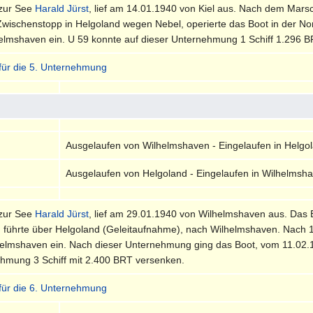
 zur See
Harald Jürst
, lief am 14.01.1940 von Kiel aus. Nach dem Mars
Zwischenstopp in Helgoland wegen Nebel, operierte das Boot in der No
elmshaven ein. U 59 konnte auf dieser Unternehmung 1 Schiff 1.296 
 für die 5. Unternehmung
Ausgelaufen von Wilhelmshaven - Eingelaufen in Helgo
Ausgelaufen von Helgoland - Eingelaufen in Wilhelmsh
 zur See
Harald Jürst
, lief am 29.01.1940 von Wilhelmshaven aus. Das 
führte über Helgoland (Geleitaufnahme), nach Wilhelmshaven. Nach 1
helmshaven ein. Nach dieser Unternehmung ging das Boot, vom 11.02.1
ehmung 3 Schiff mit 2.400 BRT versenken.
 für die 6. Unternehmung