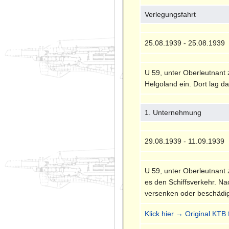
Verlegungsfahrt
25.08.1939 - 25.08.1939
U 59, unter Oberleutnant
Helgoland ein. Dort lag da
1. Unternehmung
29.08.1939 - 11.09.1939
U 59, unter Oberleutnant
es den Schiffsverkehr. Na
versenken oder beschädi
Klick hier → Original KTB