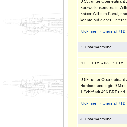
U 59, unter Oberleutnant
Kurzwellensenders in Wil
Kaiser Wilhelm Kanal, nac
konnte auf dieser Untern
Klick hier → Original KTB
3. Unternehmung
30.11.1939 - 08.12.1939
U 59, unter Oberleutnant
Nordsee und legte 9 Mine
1 Schiff mit 496 BRT und
Klick hier → Original KTB
4. Unternehmung