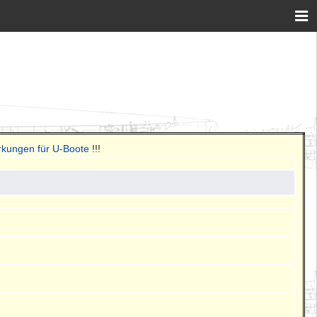
rkungen für U-Boote
!!!