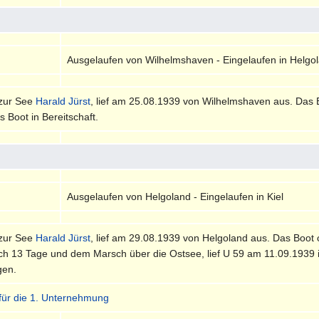
Ausgelaufen von Wilhelmshaven - Eingelaufen in Helgo
 zur See
Harald Jürst
, lief am 25.08.1939 von Wilhelmshaven aus. Das B
s Boot in Bereitschaft.
Ausgelaufen von Helgoland - Eingelaufen in Kiel
 zur See
Harald Jürst
, lief am 29.08.1939 von Helgoland aus. Das Boot
ch 13 Tage und dem Marsch über die Ostsee, lief U 59 am 11.09.1939 i
gen.
 für die 1. Unternehmung