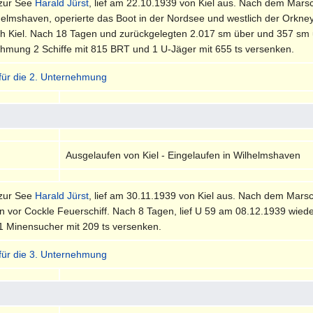
 zur See
Harald Jürst
, lief am 22.10.1939 von Kiel aus. Nach dem Mars
helmshaven, operierte das Boot in der Nordsee und westlich der Orkne
h Kiel. Nach 18 Tagen und zurückgelegten 2.017 sm über und 357 sm un
ehmung 2 Schiffe mit 815 BRT und 1 U-Jäger mit 655 ts versenken.
 für die 2. Unternehmung
Ausgelaufen von Kiel - Eingelaufen in Wilhelmshaven
 zur See
Harald Jürst
, lief am 30.11.1939 von Kiel aus. Nach dem Marsc
n vor Cockle Feuerschiff. Nach 8 Tagen, lief U 59 am 08.12.1939 wied
 1 Minensucher mit 209 ts versenken.
 für die 3. Unternehmung