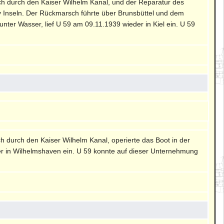
ch durch den Kaiser Wilhelm Kanal, und der Reparatur des
y Inseln. Der Rückmarsch führte über Brunsbüttel und dem
ter Wasser, lief U 59 am 09.11.1939 wieder in Kiel ein. U 59
h durch den Kaiser Wilhelm Kanal, operierte das Boot in der
er in Wilhelmshaven ein. U 59 konnte auf dieser Unternehmung