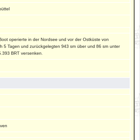
üttel
Boot operierte in der Nordsee und vor der Ostküste von
ach 5 Tagen und zurückgelegten 943 sm über und 86 sm unter
t 5.393 BRT versenken.
aven