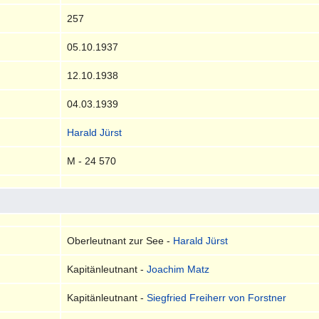
257
05.10.1937
12.10.1938
04.03.1939
Harald Jürst
M - 24 570
Oberleutnant zur See -
Harald Jürst
Kapitänleutnant -
Joachim Matz
Kapitänleutnant -
Siegfried Freiherr von Forstner