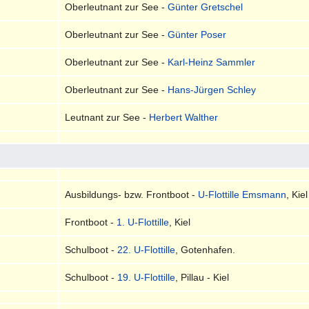
Oberleutnant zur See -
Günter Gretschel
Oberleutnant zur See -
Günter Poser
Oberleutnant zur See -
Karl-Heinz Sammler
Oberleutnant zur See -
Hans-Jürgen Schley
Leutnant zur See -
Herbert Walther
Ausbildungs- bzw. Frontboot -
U-Flottille Emsmann
, Kiel
Frontboot -
1. U-Flottille
, Kiel
Schulboot -
22. U-Flottille
, Gotenhafen.
Schulboot -
19. U-Flottille
, Pillau - Kiel