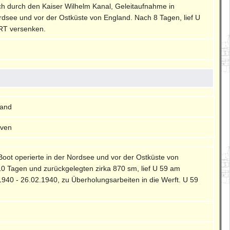
ch durch den Kaiser Wilhelm Kanal, Geleitaufnahme in
rdsee und vor der Ostküste von England. Nach 8 Tagen, lief U
BRT versenken.
land
aven
Boot operierte in der Nordsee und vor der Ostküste von
0 Tagen und zurückgelegten zirka 870 sm, lief U 59 am
940 - 26.02.1940, zu Überholungsarbeiten in die Werft. U 59