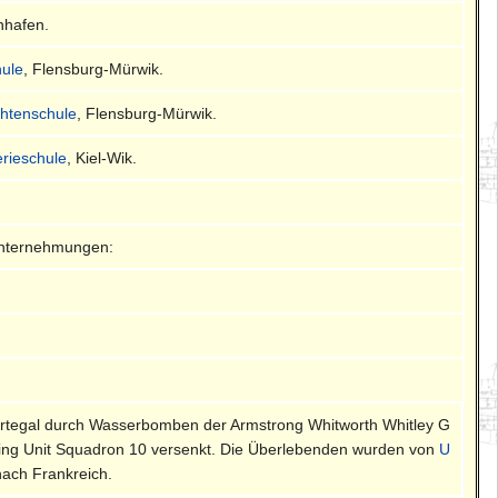
nhafen.
ule
, Flensburg-Mürwik.
chtenschule
, Flensburg-Mürwik.
lerieschule
, Kiel-Wik.
Unternehmungen:
Ortegal durch Wasserbomben der Armstrong Whitworth Whitley G
ining Unit Squadron 10 versenkt. Die Überlebenden wurden von
U
nach Frankreich.