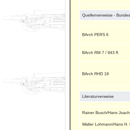
Quellenverweise - Bundes
BArch PERS 6
BArch RM 7 / 843 ff.
BArch RHD 18
Literaturverweise
Rainer Busch/Hans Joach
Walter Lohmann/Hans H. 