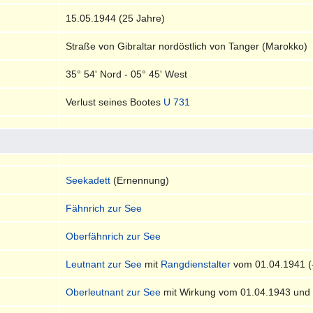
15.05.1944 (25 Jahre)
Straße von Gibraltar nordöstlich von Tanger (Marokko)
35° 54' Nord - 05° 45' West
Verlust seines Bootes
U 731
Seekadett
(Ernennung)
Fähnrich zur See
Oberfähnrich zur See
Leutnant zur See
mit
Rangdienstalter
vom 01.04.1941 (
Oberleutnant zur See
mit Wirkung vom 01.04.1943 und 