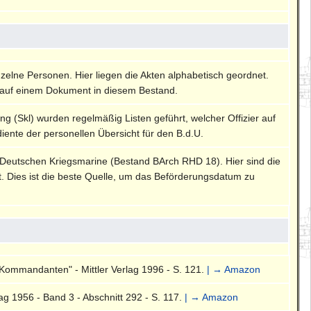
nzelne Personen. Hier liegen die Akten alphabetisch geordnet.
auf einem Dokument in diesem Bestand.
ng (Skl) wurden regelmäßig Listen geführt, welcher Offizier auf
diente der personellen Übersicht für den B.d.U.
 Deutschen Kriegsmarine (Bestand BArch RHD 18). Hier sind die
rt. Dies ist die beste Quelle, um das Beförderungsdatum zu
Kommandanten" - Mittler Verlag 1996 - S. 121.
| → Amazon
g 1956 - Band 3 - Abschnitt 292 - S. 117.
| → Amazon