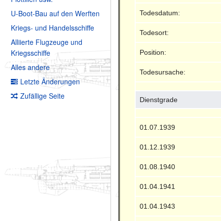
U-Boot-Bau auf den Werften
Todesdatum:
Kriegs- und Handelsschiffe
Todesort:
Alliierte Flugzeuge und
Kriegsschiffe
Position:
Alles andere
Todesursache:
Letzte Änderungen
Zufällige Seite
Dienstgrade
01.07.1939
01.12.1939
01.08.1940
01.04.1941
01.04.1943