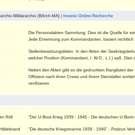
archiv-Militärarchiv (BArch-MA)
| Invenio Online-Recherche
Die Personalakten-Sammlung. Dies ist die Quelle für ei
Jede Ernennung zum Kommandanten, basiert rechtlich 
Stellenbesetzungslisten. In den Akten der Seekriegsleitu
welcher Position (Kommandant, I. W.O., L.I.) saß. Dies 
Neben den Akten gibt es die gedruckten Ranglisten der
Offiziere nach ihren Crews und ihrem Dienstalter sortie
verifizieren.
im Röll
"Der U-Boot-Krieg 1939 - 1945 - Die deutschen U-Boot-
Hildebrand
"Die deutsche Kriegsmarine 1939 - 1945" - Podzun Verla