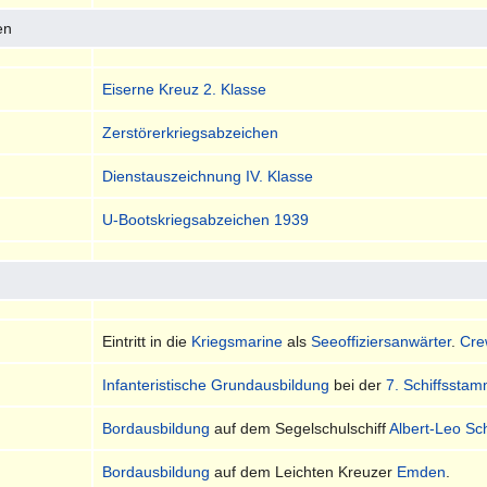
en
Eiserne Kreuz 2. Klasse
Zerstörerkriegsabzeichen
Dienstauszeichnung IV. Klasse
U-Bootskriegsabzeichen 1939
Eintritt in die
Kriegsmarine
als
Seeoffiziersanwärter
.
Cre
Infanteristische Grundausbildung
bei der
7. Schiffssta
Bordausbildung
auf dem Segelschulschiff
Albert-Leo Sc
Bordausbildung
auf dem Leichten Kreuzer
Emden
.