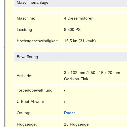
Maschinenanlage
Maschine:
4 Dieselmotoren
Leistung:
8.500 PS
Höchstgeschwindigkeit:
16,5 kn (31 km/h)
Bewaffnung
3 x 102 mm /L 50 - 15 x 20 mm
Artillerie:
Oerlikon-Flak
Torpedobewaffnung:
/
U-Boot-Abwehr:
/
Ortung:
Radar
Flugzeuge:
15 Flugzeuge