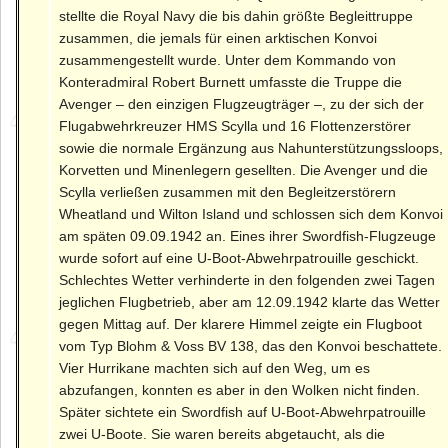
stellte die Royal Navy die bis dahin größte Begleittruppe
zusammen, die jemals für einen arktischen Konvoi
zusammengestellt wurde. Unter dem Kommando von
Konteradmiral Robert Burnett umfasste die Truppe die
Avenger – den einzigen Flugzeugträger –, zu der sich der
Flugabwehrkreuzer HMS Scylla und 16 Flottenzerstörer
sowie die normale Ergänzung aus Nahunterstützungssloops,
Korvetten und Minenlegern gesellten. Die Avenger und die
Scylla verließen zusammen mit den Begleitzerstörern
Wheatland und Wilton Island und schlossen sich dem Konvoi
am späten 09.09.1942 an. Eines ihrer Swordfish-Flugzeuge
wurde sofort auf eine U-Boot-Abwehrpatrouille geschickt.
Schlechtes Wetter verhinderte in den folgenden zwei Tagen
jeglichen Flugbetrieb, aber am 12.09.1942 klarte das Wetter
gegen Mittag auf. Der klarere Himmel zeigte ein Flugboot
vom Typ Blohm & Voss BV 138, das den Konvoi beschattete.
Vier Hurrikane machten sich auf den Weg, um es
abzufangen, konnten es aber in den Wolken nicht finden.
Später sichtete ein Swordfish auf U-Boot-Abwehrpatrouille
zwei U-Boote. Sie waren bereits abgetaucht, als die