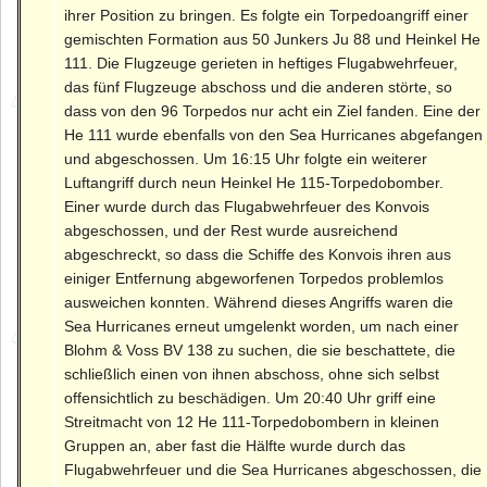
ihrer Position zu bringen. Es folgte ein Torpedoangriff einer
gemischten Formation aus 50 Junkers Ju 88 und Heinkel He
111. Die Flugzeuge gerieten in heftiges Flugabwehrfeuer,
das fünf Flugzeuge abschoss und die anderen störte, so
dass von den 96 Torpedos nur acht ein Ziel fanden. Eine der
He 111 wurde ebenfalls von den Sea Hurricanes abgefangen
und abgeschossen. Um 16:15 Uhr folgte ein weiterer
Luftangriff durch neun Heinkel He 115-Torpedobomber.
Einer wurde durch das Flugabwehrfeuer des Konvois
abgeschossen, und der Rest wurde ausreichend
abgeschreckt, so dass die Schiffe des Konvois ihren aus
einiger Entfernung abgeworfenen Torpedos problemlos
ausweichen konnten. Während dieses Angriffs waren die
Sea Hurricanes erneut umgelenkt worden, um nach einer
Blohm & Voss BV 138 zu suchen, die sie beschattete, die
schließlich einen von ihnen abschoss, ohne sich selbst
offensichtlich zu beschädigen. Um 20:40 Uhr griff eine
Streitmacht von 12 He 111-Torpedobombern in kleinen
Gruppen an, aber fast die Hälfte wurde durch das
Flugabwehrfeuer und die Sea Hurricanes abgeschossen, die