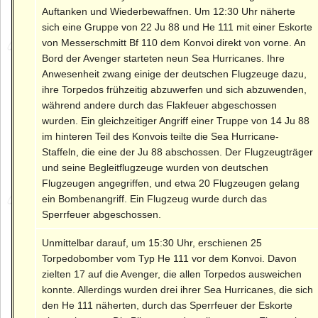
Auftanken und Wiederbewaffnen. Um 12:30 Uhr näherte
sich eine Gruppe von 22 Ju 88 und He 111 mit einer Eskorte
von Messerschmitt Bf 110 dem Konvoi direkt von vorne. An
Bord der Avenger starteten neun Sea Hurricanes. Ihre
Anwesenheit zwang einige der deutschen Flugzeuge dazu,
ihre Torpedos frühzeitig abzuwerfen und sich abzuwenden,
während andere durch das Flakfeuer abgeschossen
wurden. Ein gleichzeitiger Angriff einer Truppe von 14 Ju 88
im hinteren Teil des Konvois teilte die Sea Hurricane-
Staffeln, die eine der Ju 88 abschossen. Der Flugzeugträger
und seine Begleitflugzeuge wurden von deutschen
Flugzeugen angegriffen, und etwa 20 Flugzeugen gelang
ein Bombenangriff. Ein Flugzeug wurde durch das
Sperrfeuer abgeschossen.
Unmittelbar darauf, um 15:30 Uhr, erschienen 25
Torpedobomber vom Typ He 111 vor dem Konvoi. Davon
zielten 17 auf die Avenger, die allen Torpedos ausweichen
konnte. Allerdings wurden drei ihrer Sea Hurricanes, die sich
den He 111 näherten, durch das Sperrfeuer der Eskorte