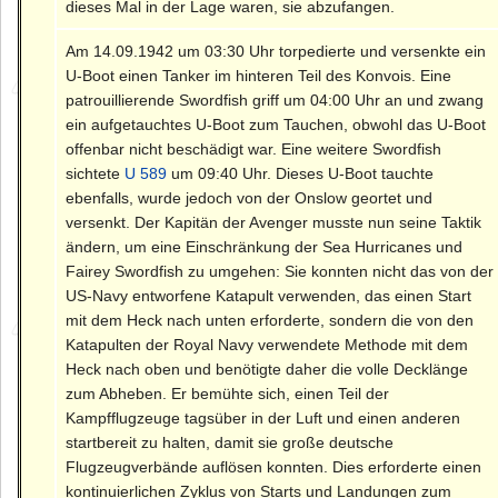
dieses Mal in der Lage waren, sie abzufangen.
Am 14.09.1942 um 03:30 Uhr torpedierte und versenkte ein
U-Boot einen Tanker im hinteren Teil des Konvois. Eine
patrouillierende Swordfish griff um 04:00 Uhr an und zwang
ein aufgetauchtes U-Boot zum Tauchen, obwohl das U-Boot
offenbar nicht beschädigt war. Eine weitere Swordfish
sichtete
U 589
um 09:40 Uhr. Dieses U-Boot tauchte
ebenfalls, wurde jedoch von der Onslow geortet und
versenkt. Der Kapitän der Avenger musste nun seine Taktik
ändern, um eine Einschränkung der Sea Hurricanes und
Fairey Swordfish zu umgehen: Sie konnten nicht das von der
US-Navy entworfene Katapult verwenden, das einen Start
mit dem Heck nach unten erforderte, sondern die von den
Katapulten der Royal Navy verwendete Methode mit dem
Heck nach oben und benötigte daher die volle Decklänge
zum Abheben. Er bemühte sich, einen Teil der
Kampfflugzeuge tagsüber in der Luft und einen anderen
startbereit zu halten, damit sie große deutsche
Flugzeugverbände auflösen konnten. Dies erforderte einen
kontinuierlichen Zyklus von Starts und Landungen zum