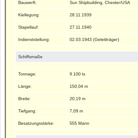
Bauwerft:
Sun Shipbuilding, Chester/USA
Kiellegung:
28.11.1939
Stapellauf:
27.11.1940
Indienststellung:
02.03.1943 (Geleitträger)
Schiffsmaße
Tonnage:
9.100 ts
Länge:
150,04 m
Breite:
20,19 m
Tiefgang:
7,09 m
Besatzungsstärke:
555 Mann