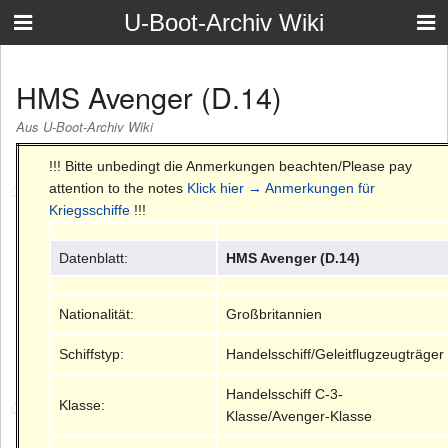
U-Boot-Archiv Wiki
HMS Avenger (D.14)
Aus U-Boot-Archiv Wiki
!!! Bitte unbedingt die Anmerkungen beachten/Please pay
attention to the notes
Klick hier → Anmerkungen für
Kriegsschiffe
!!!
Datenblatt:
HMS Avenger (D.14)
Nationalität:
Großbritannien
Schiffstyp:
Handelsschiff/Geleitflugzeugträger
Handelsschiff C-3-
Klasse:
Klasse/Avenger-Klasse