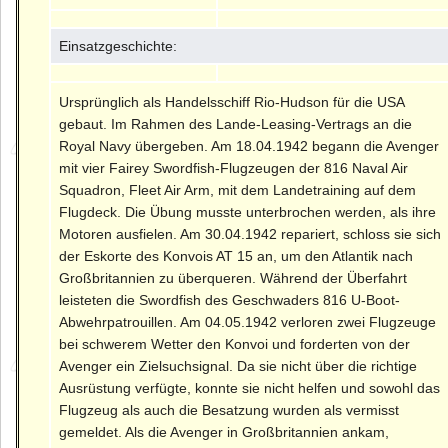
Einsatzgeschichte:
Ursprünglich als Handelsschiff Rio-Hudson für die USA
gebaut. Im Rahmen des Lande-Leasing-Vertrags an die
Royal Navy übergeben. Am 18.04.1942 begann die Avenger
mit vier Fairey Swordfish-Flugzeugen der 816 Naval Air
Squadron, Fleet Air Arm, mit dem Landetraining auf dem
Flugdeck. Die Übung musste unterbrochen werden, als ihre
Motoren ausfielen. Am 30.04.1942 repariert, schloss sie sich
der Eskorte des Konvois AT 15 an, um den Atlantik nach
Großbritannien zu überqueren. Während der Überfahrt
leisteten die Swordfish des Geschwaders 816 U-Boot-
Abwehrpatrouillen. Am 04.05.1942 verloren zwei Flugzeuge
bei schwerem Wetter den Konvoi und forderten von der
Avenger ein Zielsuchsignal. Da sie nicht über die richtige
Ausrüstung verfügte, konnte sie nicht helfen und sowohl das
Flugzeug als auch die Besatzung wurden als vermisst
gemeldet. Als die Avenger in Großbritannien ankam,