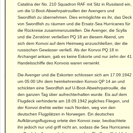
Catalina der No. 210 Squadron RAF mit Sitz in Russland ein,
um die U-Boot-Abwehrpatrouillen der Avengers und
Swordfish zu übernehmen. Dies ermöglichte es ihr, das Deck
von Swordfish zu räumen und die Ersatz-Sea Hurricanes für
die Rückreise zusammenzustellen. Die Avenger, die Scylla
und die Zerstörer verließen PQ 18 an diesem Abend, um
sich dem Konvoi auf dem Heimweg anzuschließen, der die
russischen Gewässer verließ. Als der Konvoi PQ 18 in
Archangel ankam, gab es keine Eskorte und nur zehn der 41
Handelsschiffe des Konvois waren versenkt.
Die Avenger und die Eskorten schlossen sich am 17.09.1942
um 05:00 Uhr dem heimkehrenden Konvoi QP 14 an und
schickten eine Swordfish auf U-Boot-Abwehrpatrouille, die
den ganzen Tag über aufrechterhalten wurde. Eis auf dem
Flugdeck verhinderte am 18.09.1942 jegliches Fliegen, und
der Konvoi drehte weiter nach Norden, weg von den
deutschen Flugplätzen in Norwegen. Ein deutsches
Aufklärungsflugzeug ortete den Konvoi zwar, beobachtete
ihn jedoch nur und griff nicht an, sodass die Sea Hurricanes