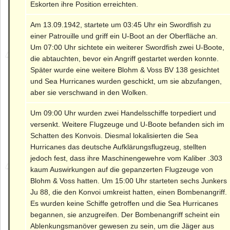
Eskorten ihre Position erreichten.
Am 13.09.1942, startete um 03:45 Uhr ein Swordfish zu
einer Patrouille und griff ein U-Boot an der Oberfläche an.
Um 07:00 Uhr sichtete ein weiterer Swordfish zwei U-Boote,
die abtauchten, bevor ein Angriff gestartet werden konnte.
Später wurde eine weitere Blohm & Voss BV 138 gesichtet
und Sea Hurricanes wurden geschickt, um sie abzufangen,
aber sie verschwand in den Wolken.
Um 09:00 Uhr wurden zwei Handelsschiffe torpediert und
versenkt. Weitere Flugzeuge und U-Boote befanden sich im
Schatten des Konvois. Diesmal lokalisierten die Sea
Hurricanes das deutsche Aufklärungsflugzeug, stellten
jedoch fest, dass ihre Maschinengewehre vom Kaliber .303
kaum Auswirkungen auf die gepanzerten Flugzeuge von
Blohm & Voss hatten. Um 15:00 Uhr starteten sechs Junkers
Ju 88, die den Konvoi umkreist hatten, einen Bombenangriff.
Es wurden keine Schiffe getroffen und die Sea Hurricanes
begannen, sie anzugreifen. Der Bombenangriff scheint ein
Ablenkungsmanöver gewesen zu sein, um die Jäger aus