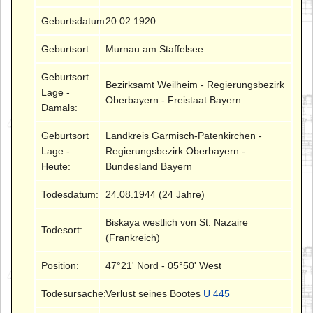
Geburtsdatum:
20.02.1920
Geburtsort:
Murnau am Staffelsee
Geburtsort
Bezirksamt Weilheim - Regierungsbezirk
Lage -
Oberbayern - Freistaat Bayern
Damals:
Geburtsort
Landkreis Garmisch-Patenkirchen -
Lage -
Regierungsbezirk Oberbayern -
Heute:
Bundesland Bayern
Todesdatum:
24.08.1944 (24 Jahre)
Biskaya westlich von St. Nazaire
Todesort:
(Frankreich)
Position:
47°21' Nord - 05°50' West
Todesursache:
Verlust seines Bootes
U 445