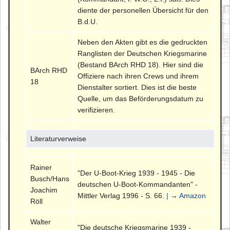
diente der personellen Übersicht für den
B.d.U.
Neben den Akten gibt es die gedruckten
Ranglisten der Deutschen Kriegsmarine
(Bestand BArch RHD 18). Hier sind die
BArch RHD
Offiziere nach ihren Crews und ihrem
18
Dienstalter sortiert. Dies ist die beste
Quelle, um das Beförderungsdatum zu
verifizieren.
Literaturverweise
Rainer
"Der U-Boot-Krieg 1939 - 1945 - Die
Busch/Hans
deutschen U-Boot-Kommandanten" -
Joachim
Mittler Verlag 1996 - S. 66.
| → Amazon
Röll
Walter
"Die deutsche Kriegsmarine 1939 -