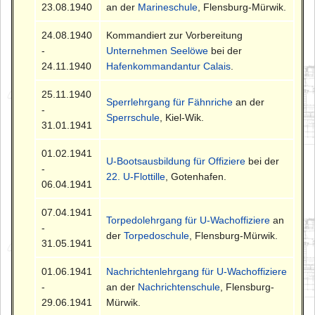
23.08.1940
an der
Marineschule
, Flensburg-Mürwik.
24.08.1940
Kommandiert zur Vorbereitung
-
Unternehmen Seelöwe
bei der
24.11.1940
Hafenkommandantur Calais
.
25.11.1940
Sperrlehrgang für Fähnriche
an der
-
Sperrschule
, Kiel-Wik.
31.01.1941
01.02.1941
U-Bootsausbildung für Offiziere
bei der
-
22. U-Flottille
, Gotenhafen.
06.04.1941
07.04.1941
Torpedolehrgang für U-Wachoffiziere
an
-
der
Torpedoschule
, Flensburg-Mürwik.
31.05.1941
01.06.1941
Nachrichtenlehrgang für U-Wachoffiziere
-
an der
Nachrichtenschule
, Flensburg-
29.06.1941
Mürwik.