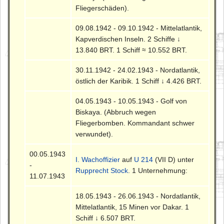
Fliegerschäden).
09.08.1942 - 09.10.1942 - Mittelatlantik,
Kapverdischen Inseln. 2 Schiffe ↓
13.840 BRT. 1 Schiff ≈ 10.552 BRT.
30.11.1942 - 24.02.1943 - Nordatlantik,
östlich der Karibik. 1 Schiff ↓ 4.426 BRT.
04.05.1943 - 10.05.1943 - Golf von
Biskaya. (Abbruch wegen
Fliegerbomben. Kommandant schwer
verwundet).
00.05.1943
I. Wachoffizier
auf
U 214
(VII D) unter
-
Rupprecht Stock
. 1 Unternehmung:
11.07.1943
18.05.1943 - 26.06.1943 - Nordatlantik,
Mittelatlantik, 15 Minen vor Dakar. 1
Schiff ↓ 6.507 BRT.