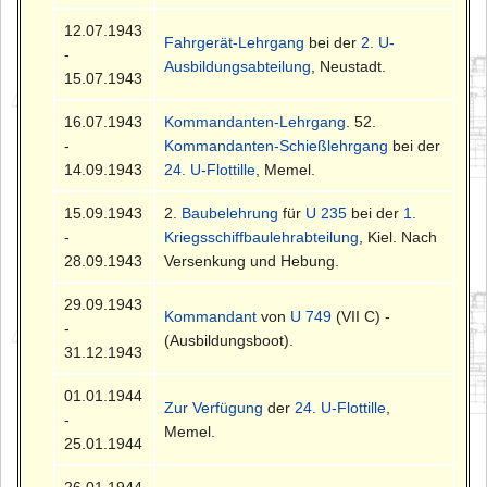
12.07.1943
Fahrgerät-Lehrgang
bei der
2. U-
-
Ausbildungsabteilung
, Neustadt.
15.07.1943
16.07.1943
Kommandanten-Lehrgang
. 52.
-
Kommandanten-Schießlehrgang
bei der
14.09.1943
24. U-Flottille
, Memel.
15.09.1943
2.
Baubelehrung
für
U 235
bei der
1.
-
Kriegsschiffbaulehrabteilung
, Kiel. Nach
28.09.1943
Versenkung und Hebung.
29.09.1943
Kommandant
von
U 749
(VII C) -
-
(Ausbildungsboot).
31.12.1943
01.01.1944
Zur Verfügung
der
24. U-Flottille
,
-
Memel.
25.01.1944
26.01.1944