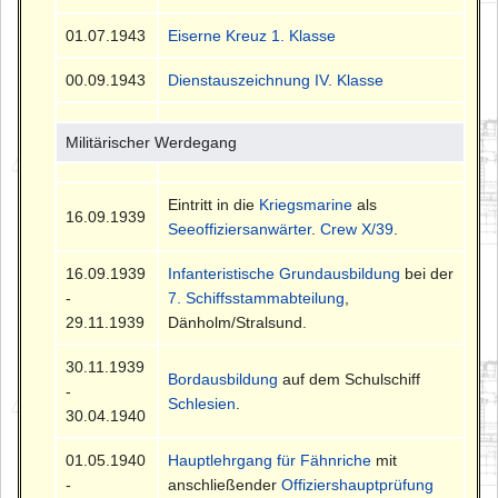
01.07.1943
Eiserne Kreuz 1. Klasse
00.09.1943
Dienstauszeichnung IV. Klasse
Militärischer Werdegang
Eintritt in die
Kriegsmarine
als
16.09.1939
Seeoffiziersanwärter
.
Crew X/39
.
16.09.1939
Infanteristische Grundausbildung
bei der
-
7. Schiffsstammabteilung
,
29.11.1939
Dänholm/Stralsund.
30.11.1939
Bordausbildung
auf dem Schulschiff
-
Schlesien
.
30.04.1940
01.05.1940
Hauptlehrgang für Fähnriche
mit
-
anschließender
Offiziershauptprüfung