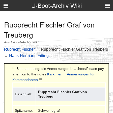
U-Boot-Archiv Wiki
Rupprecht Fischler Graf von
Treuberg
Aus U-Boot-Archiv Wiki
Ruprecht Fischer
← Rupprecht Fischler Graf von Treuberg
→
Hans-Hermann Fitting
!!! Bitte unbedingt die Anmerkungen beachten/Please pay
attention to the notes
Klick hier → Anmerkungen für
Kommandanten
!!!
Rupprecht Fischler Graf von
Datenblatt:
Treuberg
Spitzname:
Schweinegraf