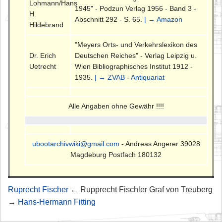
Lohmann/Hans
1945" - Podzun Verlag 1956 - Band 3 -
H.
Abschnitt 292 - S. 65.
| → Amazon
Hildebrand
"Meyers Orts- und Verkehrslexikon des
Dr. Erich
Deutschen Reiches" - Verlag Leipzig u.
Uetrecht
Wien Bibliographisches Institut 1912 -
1935.
| → ZVAB - Antiquariat
Alle Angaben ohne Gewähr !!!!
ubootarchivwiki@gmail.com
- Andreas Angerer 39028
Magdeburg Postfach 180132
Ruprecht Fischer
← Rupprecht Fischler Graf von Treuberg
→
Hans-Hermann Fitting