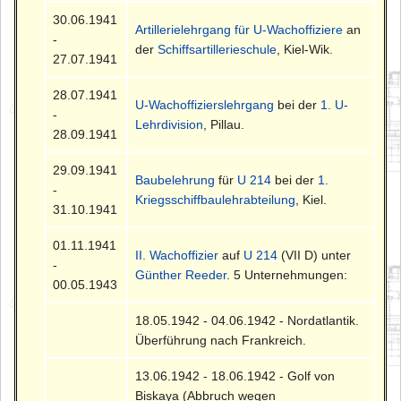
30.06.1941
Artillerielehrgang für U-Wachoffiziere
an
-
der
Schiffsartillerieschule
, Kiel-Wik.
27.07.1941
28.07.1941
U-Wachoffizierslehrgang
bei der
1. U-
-
Lehrdivision
, Pillau.
28.09.1941
29.09.1941
Baubelehrung
für
U 214
bei der
1.
-
Kriegsschiffbaulehrabteilung
, Kiel.
31.10.1941
01.11.1941
II. Wachoffizier
auf
U 214
(VII D) unter
-
Günther Reeder
. 5 Unternehmungen:
00.05.1943
18.05.1942 - 04.06.1942 - Nordatlantik.
Überführung nach Frankreich.
13.06.1942 - 18.06.1942 - Golf von
Biskaya (Abbruch wegen