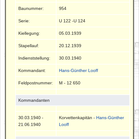
Baunummer:
954
Serie:
U 122 -U 124
Kiellegung:
05.03.1939
Stapellauf:
20.12.1939
Indienststellung:
30.03.1940
Kommandant:
Hans-Günther Looff
Feldpostnummer:
M - 12 650
Kommandanten
30.03.1940 -
Korvettenkapitän -
Hans-Günther
21.06.1940
Looff