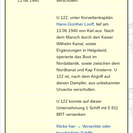
21.06.1940
verschollen
U 122, unter Korvettenkapitän
Hans-Günther Looff
, lief am
13.06.1940 von Kiel aus. Nach
dem Marsch durch den Kaiser
Wilhelm Kanal, sowie
Ergänzungen in Helgoland,
operierte das Boot im
Nordatlantik, sowie zwischen dem
Nordkanal und Kap Finisterre. U
122 ist, nach dem Angriff auf
diesen Dampfer, aus unbekannter
Ursache verschollen.
U 122 konnte auf dieser
Unternehmung 1 Schiff mit 5.911
BRT versenken.
Klicke hier → Versenkte oder
beschädigte Schiffe