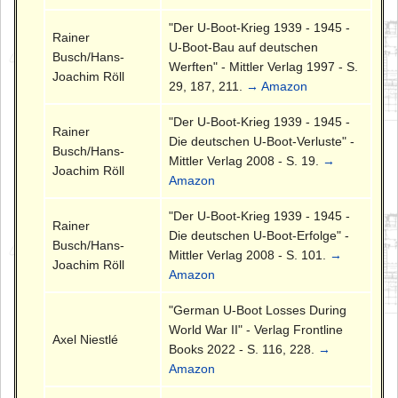
"Der U-Boot-Krieg 1939 - 1945 -
Rainer
U-Boot-Bau auf deutschen
Busch/Hans-
Werften" - Mittler Verlag 1997 - S.
Joachim Röll
29, 187, 211.
→ Amazon
"Der U-Boot-Krieg 1939 - 1945 -
Rainer
Die deutschen U-Boot-Verluste" -
Busch/Hans-
Mittler Verlag 2008 - S. 19.
→
Joachim Röll
Amazon
"Der U-Boot-Krieg 1939 - 1945 -
Rainer
Die deutschen U-Boot-Erfolge" -
Busch/Hans-
Mittler Verlag 2008 - S. 101.
→
Joachim Röll
Amazon
"German U-Boot Losses During
World War II" - Verlag Frontline
Axel Niestlé
Books 2022 - S. 116, 228.
→
Amazon