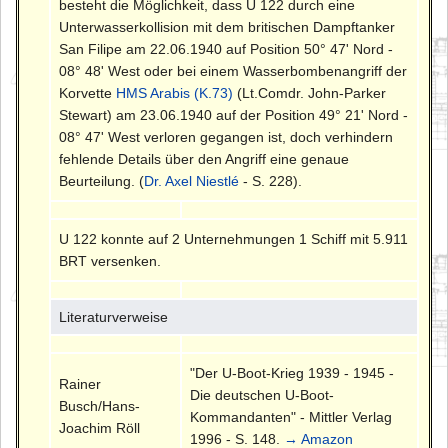
besteht die Möglichkeit, dass U 122 durch eine
Unterwasserkollision mit dem britischen Dampftanker
San Filipe am 22.06.1940 auf Position 50° 47' Nord -
08° 48' West oder bei einem Wasserbombenangriff der
Korvette
HMS Arabis (K.73)
(Lt.Comdr. John-Parker
Stewart) am 23.06.1940 auf der Position 49° 21' Nord -
08° 47' West verloren gegangen ist, doch verhindern
fehlende Details über den Angriff eine genaue
Beurteilung. (
Dr. Axel Niestlé
- S. 228).
U 122 konnte auf 2 Unternehmungen 1 Schiff mit 5.911
BRT versenken.
Literaturverweise
"Der U-Boot-Krieg 1939 - 1945 -
Rainer
Die deutschen U-Boot-
Busch/Hans-
Kommandanten" - Mittler Verlag
Joachim Röll
1996 - S. 148.
→ Amazon