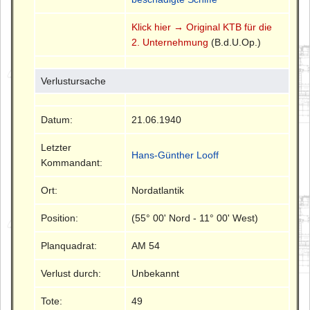
Klick hier → Original KTB für die
2. Unternehmung
(B.d.U.Op.)
Verlustursache
Datum:
21.06.1940
Letzter
Hans-Günther Looff
Kommandant:
Ort:
Nordatlantik
Position:
(55° 00' Nord - 11° 00' West)
Planquadrat:
AM 54
Verlust durch:
Unbekannt
Tote:
49