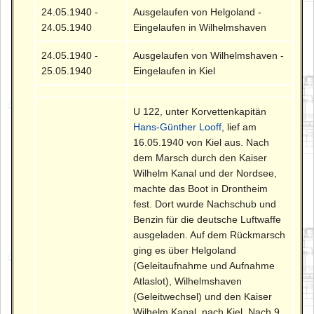
24.05.1940 -
Ausgelaufen von Helgoland -
24.05.1940
Eingelaufen in Wilhelmshaven
24.05.1940 -
Ausgelaufen von Wilhelmshaven -
25.05.1940
Eingelaufen in Kiel
U 122, unter Korvettenkapitän
Hans-Günther Looff
, lief am
16.05.1940 von Kiel aus. Nach
dem Marsch durch den Kaiser
Wilhelm Kanal und der Nordsee,
machte das Boot in Drontheim
fest. Dort wurde Nachschub und
Benzin für die deutsche Luftwaffe
ausgeladen. Auf dem Rückmarsch
ging es über Helgoland
(Geleitaufnahme und Aufnahme
Atlaslot), Wilhelmshaven
(Geleitwechsel) und den Kaiser
Wilhelm Kanal, nach Kiel. Nach 9