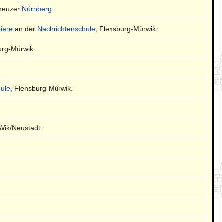
Kreuzer
Nürnberg
.
ziere
an der
Nachrichtenschule
, Flensburg-Mürwik.
urg-Mürwik.
ule
, Flensburg-Mürwik.
- Wik/Neustadt.