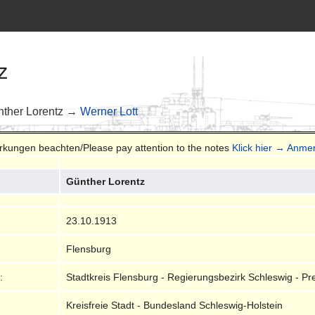
z
ther Lorentz →
Werner Lott
erkungen beachten/Please pay attention to the notes
Klick hier → Anm
Günther Lorentz
23.10.1913
Flensburg
:
Stadtkreis Flensburg - Regierungsbezirk Schleswig - Pr
Kreisfreie Stadt - Bundesland Schleswig-Holstein