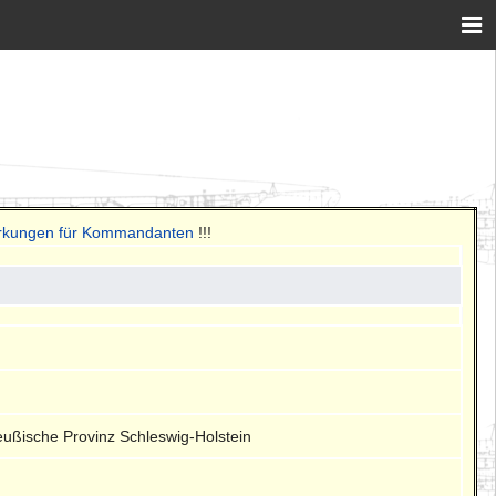
erkungen für Kommandanten
!!!
eußische Provinz Schleswig-Holstein