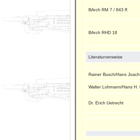
BArch RM 7 / 843 ff.
BArch RHD 18
Literaturverweise
Rainer Busch/Hans Joach
Walter Lohmann/Hans H. 
Dr. Erich Uetrecht