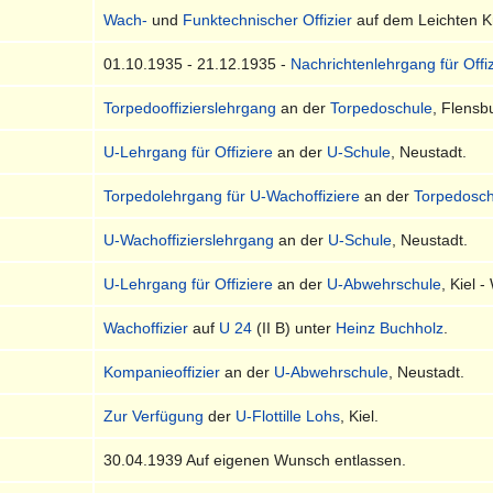
Wach-
und
Funktechnischer Offizier
auf dem Leichten 
01.10.1935 - 21.12.1935 -
Nachrichtenlehrgang für Offi
Torpedooffizierslehrgang
an der
Torpedoschule
, Flensb
U-Lehrgang für Offiziere
an der
U-Schule
, Neustadt.
Torpedolehrgang für U-Wachoffiziere
an der
Torpedosch
U-Wachoffizierslehrgang
an der
U-Schule
, Neustadt.
U-Lehrgang für Offiziere
an der
U-Abwehrschule
, Kiel 
Wachoffizier
auf
U 24
(II B) unter
Heinz Buchholz
.
Kompanieoffizier
an der
U-Abwehrschule
, Neustadt.
Zur Verfügung
der
U-Flottille Lohs
, Kiel.
30.04.1939 Auf eigenen Wunsch entlassen.