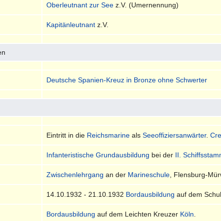
Oberleutnant zur See
z.V. (Umernennung)
Kapitänleutnant
z.V.
en
Deutsche Spanien-Kreuz in Bronze ohne Schwerter
Eintritt in die
Reichsmarine
als
Seeoffiziersanwärter
.
Cr
Infanteristische Grundausbildung
bei der
II. Schiffssta
Zwischenlehrgang
an der
Marineschule
, Flensburg-Mür
14.10.1932 - 21.10.1932
Bordausbildung
auf dem Schul
Bordausbildung
auf dem Leichten Kreuzer
Köln
.