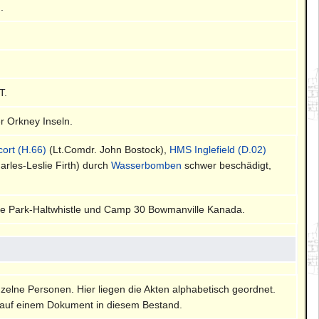
.
T.
r Orkney Inseln.
ort (H.66)
(Lt.Comdr. John Bostock),
HMS Inglefield (D.02)
rles-Leslie Firth) durch
Wasserbomben
schwer beschädigt,
e Park-Haltwhistle und Camp 30 Bowmanville Kanada.
nzelne Personen. Hier liegen die Akten alphabetisch geordnet.
auf einem Dokument in diesem Bestand.