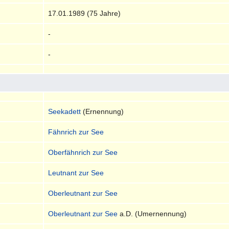
17.01.1989 (75 Jahre)
-
-
Seekadett
(Ernennung)
Fähnrich zur See
Oberfähnrich zur See
Leutnant zur See
Oberleutnant zur See
Oberleutnant zur See
a.D. (Umernennung)