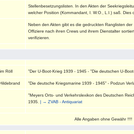
Stellenbesetzungslisten. In den Akten der Seekriegsleitu
welcher Position (Kommandant, I. W.O., L.I.) saß. Dies 
Neben den Akten gibt es die gedruckten Ranglisten der
Offiziere nach ihren Crews und ihrem Dienstalter sortie
verifizieren.
im Röll
"Der U-Boot-Krieg 1939 - 1945 - "Die deutschen U-Boot
Hildebrand
"Die deutsche Kriegsmarine 1939 - 1945" - Podzun Verla
"Meyers Orts- und Verkehrslexikon des Deutschen Reiches
1935.
| → ZVAB - Antiquariat
Alle Angaben ohne Gewähr !!!!