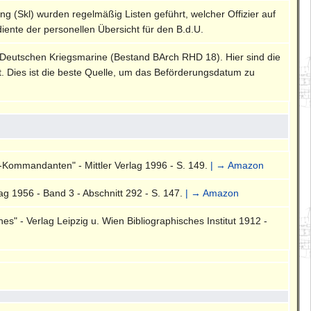
ng (Skl) wurden regelmäßig Listen geführt, welcher Offizier auf
diente der personellen Übersicht für den B.d.U.
 Deutschen Kriegsmarine (Bestand BArch RHD 18). Hier sind die
rt. Dies ist die beste Quelle, um das Beförderungsdatum zu
-Kommandanten" - Mittler Verlag 1996 - S. 149.
| → Amazon
g 1956 - Band 3 - Abschnitt 292 - S. 147.
| → Amazon
" - Verlag Leipzig u. Wien Bibliographisches Institut 1912 -