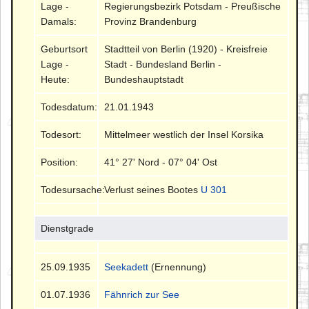
Lage -
Regierungsbezirk Potsdam - Preußische
Damals:
Provinz Brandenburg
Geburtsort
Stadtteil von Berlin (1920) - Kreisfreie
Lage -
Stadt - Bundesland Berlin -
Heute:
Bundeshauptstadt
Todesdatum:
21.01.1943
Todesort:
Mittelmeer westlich der Insel Korsika
Position:
41° 27' Nord - 07° 04' Ost
Todesursache:
Verlust seines Bootes
U 301
Dienstgrade
25.09.1935
Seekadett
(Ernennung)
01.07.1936
Fähnrich zur See