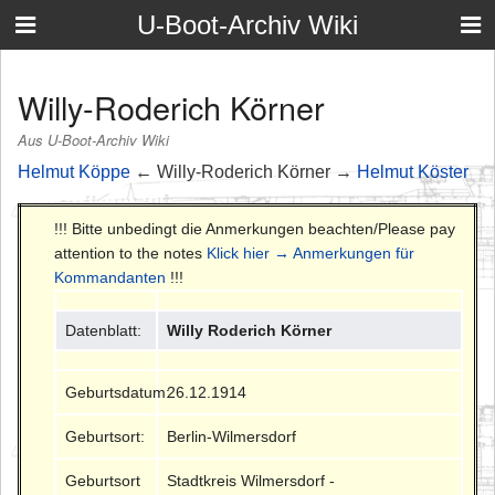
U-Boot-Archiv Wiki
Willy-Roderich Körner
Aus U-Boot-Archiv Wiki
Helmut Köppe
← Willy-Roderich Körner →
Helmut Köster
!!! Bitte unbedingt die Anmerkungen beachten/Please pay
attention to the notes
Klick hier → Anmerkungen für
Kommandanten
!!!
Datenblatt:
Willy Roderich Körner
Geburtsdatum:
26.12.1914
Geburtsort:
Berlin-Wilmersdorf
Geburtsort
Stadtkreis Wilmersdorf -