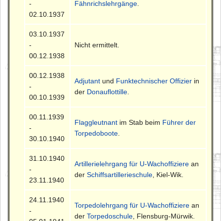
-
Fähnrichslehrgänge
.
02.10.1937
03.10.1937
-
Nicht ermittelt.
00.12.1938
00.12.1938
Adjutant
und
Funktechnischer Offizier
in
-
der
Donauflottille
.
00.10.1939
00.11.1939
Flaggleutnant
im Stab beim
Führer der
-
Torpedoboote
.
30.10.1940
31.10.1940
Artillerielehrgang für U-Wachoffiziere
an
-
der
Schiffsartillerieschule
, Kiel-Wik.
23.11.1940
24.11.1940
Torpedolehrgang für U-Wachoffiziere
an
-
der
Torpedoschule
, Flensburg-Mürwik.