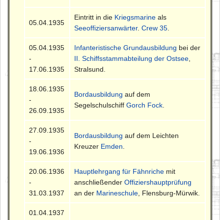
Eintritt in die
Kriegsmarine
als
05.04.1935
Seeoffiziersanwärter
.
Crew 35
.
05.04.1935
Infanteristische Grundausbildung
bei der
-
II. Schiffsstammabteilung der Ostsee
,
17.06.1935
Stralsund.
18.06.1935
Bordausbildung
auf dem
-
Segelschulschiff
Gorch Fock
.
26.09.1935
27.09.1935
Bordausbildung
auf dem Leichten
-
Kreuzer
Emden
.
19.06.1936
20.06.1936
Hauptlehrgang für Fähnriche
mit
-
anschließender
Offiziershauptprüfung
31.03.1937
an der
Marineschule
, Flensburg-Mürwik.
01.04.1937