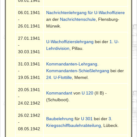
05.01.1941
06.01.1941
Nachrichtenlehrgang für U-Wachoffiziere
-
an der
Nachrichtenschule
, Flensburg-
26.01.1941
Mürwik.
27.01.1941
U-Wachoffizierslehrgang
bei der
1. U-
-
Lehrdivision
, Pillau.
30.03.1941
31.03.1941
Kommandanten-Lehrgang
.
-
Kommandanten-Schießlehrgang
bei der
19.05.1941
24. U-Flottille
, Memel.
20.05.1941
Kommandant
von
U 120
(II B) -
-
(Schulboot).
24.02.1942
26.02.1942
Baubelehrung
für
U 301
bei der
3.
-
Kriegsschiffbaulehrabteilung
, Lübeck.
08.05.1942