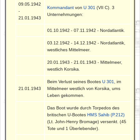
09.05.1942
Kommandant
von
U 301
(VII C). 3
-
Unternehmungen:
21.01.1943
01.10.1942 - 07.11.1942 - Nordatlantik.
03.12.1942 - 14.12.1942 - Nordatlantik,
westliches Mittelmeer.
20.01.1943 - 21.01.1943 - Mittelmeer,
westlich Korsika.
Beim Verlust seines Bootes
U 301
, im
21.01.1943
Mittelmeer westlich von Korsika, ums
Leben gekommen.
Das Boot wurde durch Torpedos des
britischen U-Bootes
HMS Sahib (P.212)
(Lt. John-Henry Bromage) versenkt. (45
Tote und 1 Überlebender).