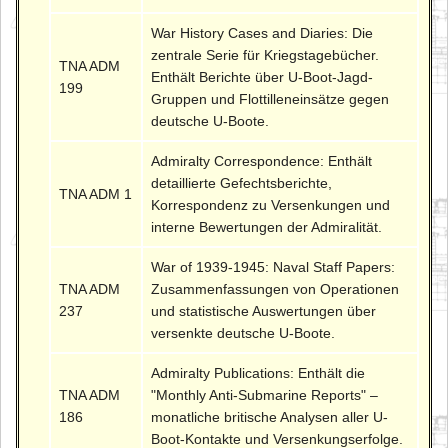
War History Cases and Diaries: Die
zentrale Serie für Kriegstagebücher.
TNA ADM
Enthält Berichte über U-Boot-Jagd-
199
Gruppen und Flottilleneinsätze gegen
deutsche U-Boote.
Admiralty Correspondence: Enthält
detaillierte Gefechtsberichte,
TNA ADM 1
Korrespondenz zu Versenkungen und
interne Bewertungen der Admiralität.
War of 1939-1945: Naval Staff Papers:
TNA ADM
Zusammenfassungen von Operationen
237
und statistische Auswertungen über
versenkte deutsche U-Boote.
Admiralty Publications: Enthält die
TNA ADM
"Monthly Anti-Submarine Reports" –
186
monatliche britische Analysen aller U-
Boot-Kontakte und Versenkungserfolge.