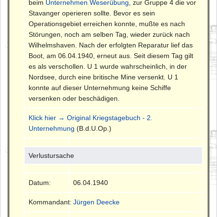
beim
Unternehmen Weserübung
, zur Gruppe 4 die vor
Stavanger operieren sollte. Bevor es sein
Operationsgebiet erreichen konnte, mußte es nach
Störungen, noch am selben Tag, wieder zurück nach
Wilhelmshaven. Nach der erfolgten Reparatur lief das
Boot, am 06.04.1940, erneut aus. Seit diesem Tag gilt
es als verschollen. U 1 wurde wahrscheinlich, in der
Nordsee, durch eine britische Mine versenkt. U 1
konnte auf dieser Unternehmung keine Schiffe
versenken oder beschädigen.
Klick hier → Original Kriegstagebuch - 2.
Unternehmung
(B.d.U.Op.)
Verlustursache
Datum:
06.04.1940
Kommandant:
Jürgen Deecke