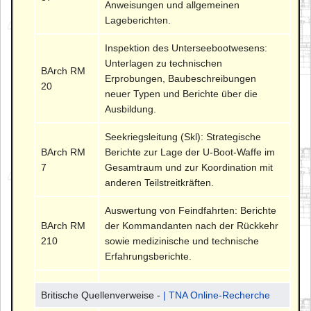
Anweisungen und allgemeinen
Lageberichten.
Inspektion des Unterseebootwesens:
Unterlagen zu technischen
BArch RM
Erprobungen, Baubeschreibungen
20
neuer Typen und Berichte über die
Ausbildung.
Seekriegsleitung (Skl): Strategische
BArch RM
Berichte zur Lage der U-Boot-Waffe im
7
Gesamtraum und zur Koordination mit
anderen Teilstreitkräften.
Auswertung von Feindfahrten: Berichte
BArch RM
der Kommandanten nach der Rückkehr
210
sowie medizinische und technische
Erfahrungsberichte.
Britische Quellenverweise -
| TNA Online-Recherche