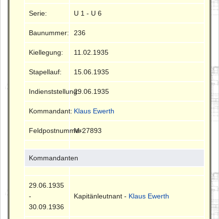
Serie:
U 1 - U 6
Baunummer:
236
Kiellegung:
11.02.1935
Stapellauf:
15.06.1935
Indienststellung:
29.06.1935
Kommandant:
Klaus Ewerth
Feldpostnummer:
M-27893
Kommandanten
29.06.1935
-
Kapitänleutnant -
Klaus Ewerth
30.09.1936