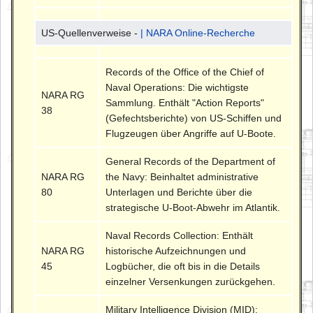
US-Quellenverweise -
| NARA Online-Recherche
Records of the Office of the Chief of
Naval Operations: Die wichtigste
NARA RG
Sammlung. Enthält "Action Reports"
38
(Gefechtsberichte) von US-Schiffen und
Flugzeugen über Angriffe auf U-Boote.
General Records of the Department of
NARA RG
the Navy: Beinhaltet administrative
80
Unterlagen und Berichte über die
strategische U-Boot-Abwehr im Atlantik.
Naval Records Collection: Enthält
NARA RG
historische Aufzeichnungen und
45
Logbücher, die oft bis in die Details
einzelner Versenkungen zurückgehen.
Military Intelligence Division (MID):