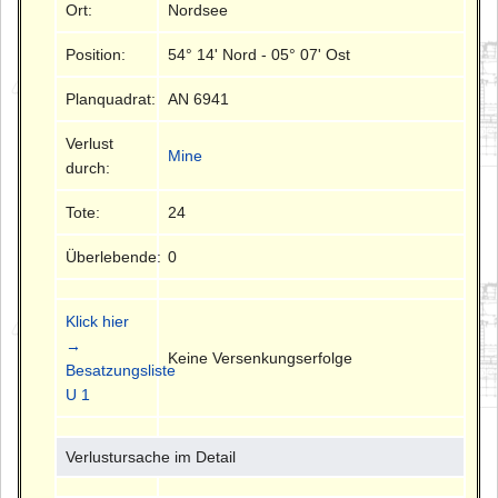
Ort:
Nordsee
Position:
54° 14' Nord - 05° 07' Ost
Planquadrat:
AN 6941
Verlust
Mine
durch:
Tote:
24
Überlebende:
0
Klick hier
→
Keine Versenkungserfolge
Besatzungsliste
U 1
Verlustursache im Detail