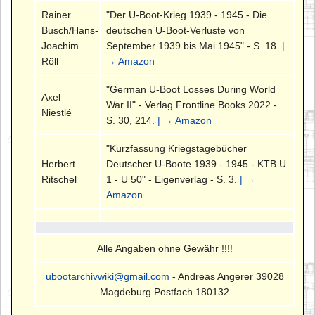
Rainer
"Der U-Boot-Krieg 1939 - 1945 - Die
Busch/Hans-
deutschen U-Boot-Verluste von
Joachim
September 1939 bis Mai 1945" - S. 18.
|
Röll
→ Amazon
"German U-Boot Losses During World
Axel
War II" - Verlag Frontline Books 2022 -
Niestlé
S. 30, 214.
| → Amazon
"Kurzfassung Kriegstagebücher
Herbert
Deutscher U-Boote 1939 - 1945 - KTB U
Ritschel
1 - U 50" - Eigenverlag - S. 3.
| →
Amazon
Alle Angaben ohne Gewähr !!!!
ubootarchivwiki@gmail.com
- Andreas Angerer 39028
Magdeburg Postfach 180132