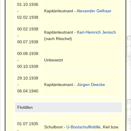
01.10.1936
-
Kapitänleutnant -
Alexander Gelhaar
02.02.1938
00.02.1938
Kapitänleutnant -
Karl-Heinrich Jenisch
-
(nach Ritschel)
00.07.1938
00.08.1938
-
Unbesetzt
00.10.1938
29.10.1938
-
Kapitänleutnant -
Jürgen Deecke
06.04.1940
Flottillen
01.07.1935
Schulboot -
U-Bootschulflottille
, Kiel bzw.
-