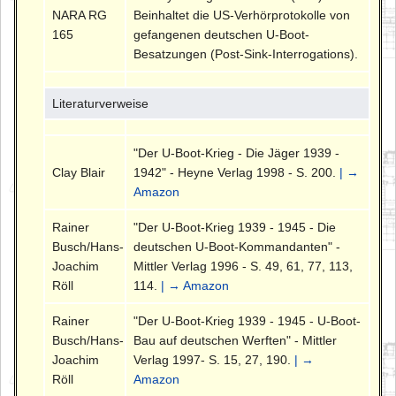
NARA RG
Beinhaltet die US-Verhörprotokolle von
165
gefangenen deutschen U-Boot-
Besatzungen (Post-Sink-Interrogations).
Literaturverweise
"Der U-Boot-Krieg - Die Jäger 1939 -
Clay Blair
1942" - Heyne Verlag 1998 - S. 200.
| →
Amazon
Rainer
"Der U-Boot-Krieg 1939 - 1945 - Die
Busch/Hans-
deutschen U-Boot-Kommandanten" -
Joachim
Mittler Verlag 1996 - S. 49, 61, 77, 113,
Röll
114.
| → Amazon
Rainer
"Der U-Boot-Krieg 1939 - 1945 - U-Boot-
Busch/Hans-
Bau auf deutschen Werften" - Mittler
Joachim
Verlag 1997- S. 15, 27, 190.
| →
Röll
Amazon