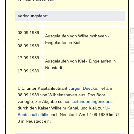
Verlegungsfahrt
08.09.1939
Ausgelaufen von Wilhelmshaven -
-
Eingelaufen in Kiel
08.09.1939
17.09.1939
Ausgelaufen von Kiel - Eingelaufen in
-
Neustadt
17.09.1939
U 1, unter Kapitänleutnant
Jürgen Deecke
, lief am
08.09.1939 von Wilhelmshaven aus. Das Boot
verlegte, zur Abgabe seines
Leitenden Ingenieurs
,
durch den Kaiser Wilhelm Kanal, und Kiel, zur
U-
Bootschulflottille
nach Neustadt. Am 17.09.1939 lief U
3 in Neustadt ein.