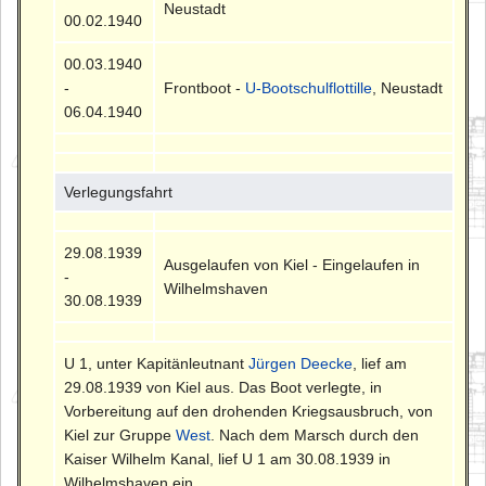
Neustadt
00.02.1940
00.03.1940
-
Frontboot -
U-Bootschulflottille
, Neustadt
06.04.1940
Verlegungsfahrt
29.08.1939
Ausgelaufen von Kiel - Eingelaufen in
-
Wilhelmshaven
30.08.1939
U 1, unter Kapitänleutnant
Jürgen Deecke
, lief am
29.08.1939 von Kiel aus. Das Boot verlegte, in
Vorbereitung auf den drohenden Kriegsausbruch, von
Kiel zur Gruppe
West
. Nach dem Marsch durch den
Kaiser Wilhelm Kanal, lief U 1 am 30.08.1939 in
Wilhelmshaven ein.