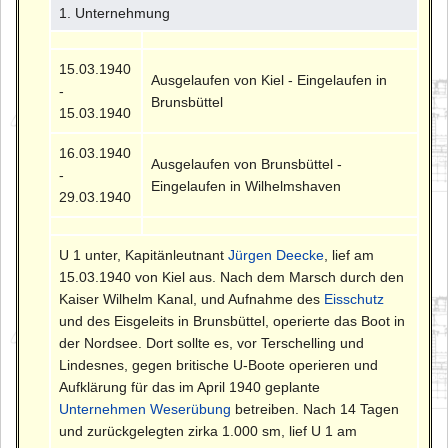
1. Unternehmung
15.03.1940
Ausgelaufen von Kiel - Eingelaufen in
-
Brunsbüttel
15.03.1940
16.03.1940
Ausgelaufen von Brunsbüttel -
-
Eingelaufen in Wilhelmshaven
29.03.1940
U 1 unter, Kapitänleutnant
Jürgen Deecke
, lief am
15.03.1940 von Kiel aus. Nach dem Marsch durch den
Kaiser Wilhelm Kanal, und Aufnahme des
Eisschutz
und des Eisgeleits in Brunsbüttel, operierte das Boot in
der Nordsee. Dort sollte es, vor Terschelling und
Lindesnes, gegen britische U-Boote operieren und
Aufklärung für das im April 1940 geplante
Unternehmen Weserübung
betreiben. Nach 14 Tagen
und zurückgelegten zirka 1.000 sm, lief U 1 am